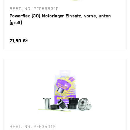
BEST.-NR. PFF85831P
Powerflex (30) Motorlager Einsatz, vorne, unten
(groß)
71,80 €*
BEST.-NR. PFF3501G