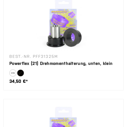
BEST.-NR. PFF31325M
Powerflex (21) Drehmomenthalterung, unten, klein
34,50 €*