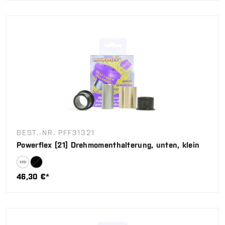
BEST.-NR. PFF31321
Powerflex (21) Drehmomenthalterung, unten, klein
46,30 €*