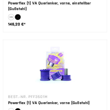
Powerflex (1) VA Querlenker, vorne, einstellbar
(Gußstahl)
146,20 €*
BEST.-NR. PFF3501M
Powerflex (1) VA Querlenker, vorne (Gußstahl)