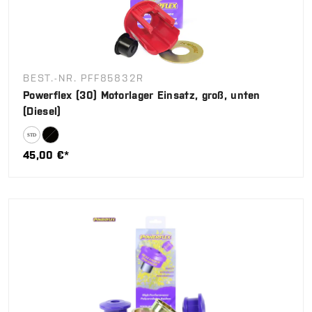
BEST.-NR. PFF85832R
Powerflex (30) Motorlager Einsatz, groß, unten
(Diesel)
45,00 €*