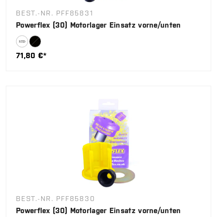
BEST.-NR. PFF85831
Powerflex (30) Motorlager Einsatz vorne/unten
71,80 €*
BEST.-NR. PFF85830
Powerflex (30) Motorlager Einsatz vorne/unten