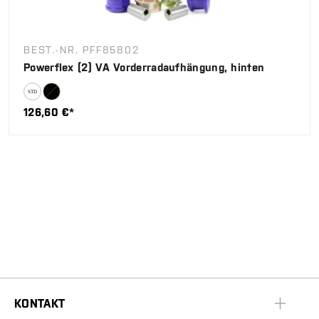
BEST.-NR. PFF85802
Powerflex (2) VA Vorderradaufhängung, hinten
126,60 €*
KONTAKT