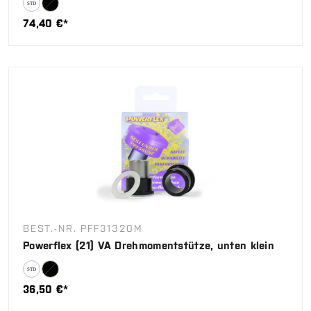
74,40 €*
BEST.-NR. PFF31320M
Powerflex (21) VA Drehmomentstütze, unten klein
36,50 €*