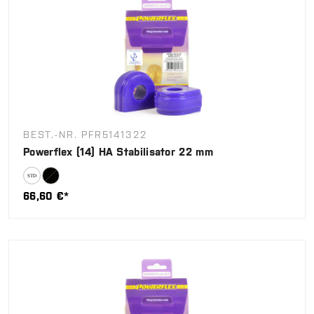
BEST.-NR. PFR5141322
Powerflex (14) HA Stabilisator 22 mm
66,60 €*