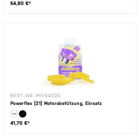
54,80 €*
BEST.-NR. PFF54020
Powerflex (21) Motorabstützung, Einsatz
41,70 €*