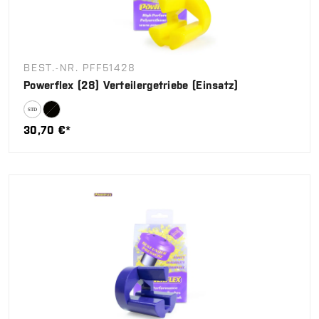
BEST.-NR. PFF51428
Powerflex (28) Verteilergetriebe (Einsatz)
30,70 €*