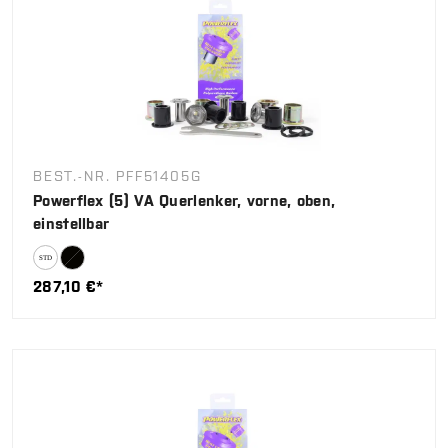
BEST.-NR. PFF51405G
Powerflex (5) VA Querlenker, vorne, oben,
einstellbar
287,10 €*