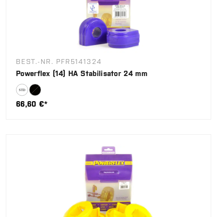
BEST.-NR. PFR5141324
Powerflex (14) HA Stabilisator 24 mm
66,60 €*