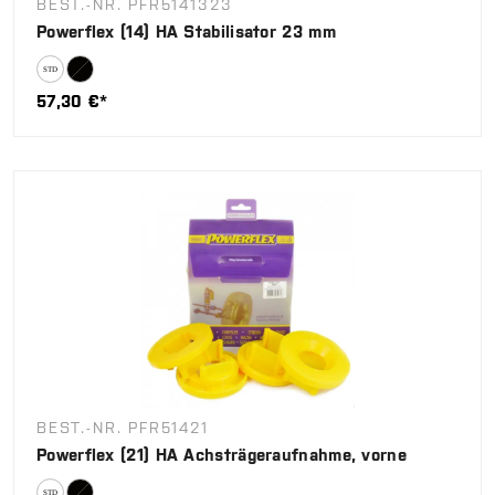
BEST.-NR. PFR5141323
Powerflex (14) HA Stabilisator 23 mm
57,30 €*
BEST.-NR. PFR51421
Powerflex (21) HA Achsträgeraufnahme, vorne