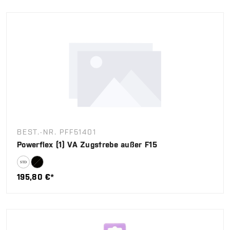
BEST.-NR. PFF51401
Powerflex (1) VA Zugstrebe außer F15
195,80 €*