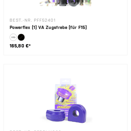
BEST.-NR. PFF52401
Powerflex (1) VA Zugstrebe (für F15)
165,80 €*