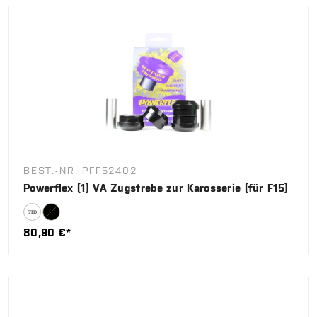
BEST.-NR. PFF52402
Powerflex (1) VA Zugstrebe zur Karosserie (für F15)
80,90 €*