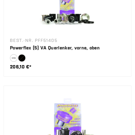
BEST.-NR. PFF51405
Powerflex (5) VA Querlenker, vorne, oben
206,10 €*