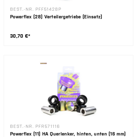
BEST.-NR. PFF51428P
Powerflex (28) Verteilergetriebe (Einsatz)
30,70 €*
BEST.-NR. PFR571116
Powerflex (11) HA Querlenker, hinten, unten (16 mm)