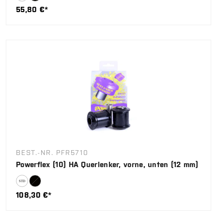
55,80 €*
BEST.-NR. PFR5710
Powerflex (10) HA Querlenker, vorne, unten (12 mm)
108,30 €*