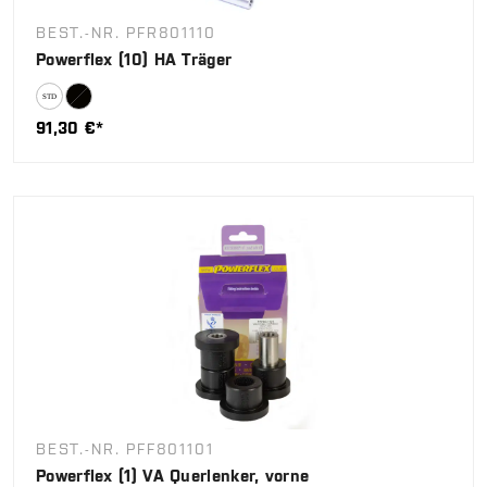
BEST.-NR. PFR801110
Powerflex (10) HA Träger
91,30 €*
BEST.-NR. PFF801101
Powerflex (1) VA Querlenker, vorne