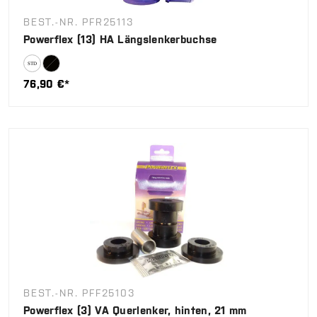
BEST.-NR. PFR25113
Powerflex (13) HA Längslenkerbuchse
76,90 €*
BEST.-NR. PFF25103
Powerflex (3) VA Querlenker, hinten, 21 mm