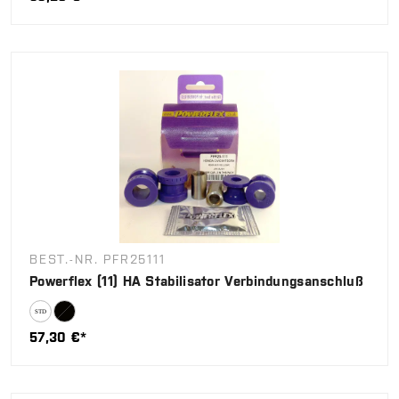
BEST.-NR. PFR25111
Powerflex (11) HA Stabilisator Verbindungsanschluß
57,30 €*