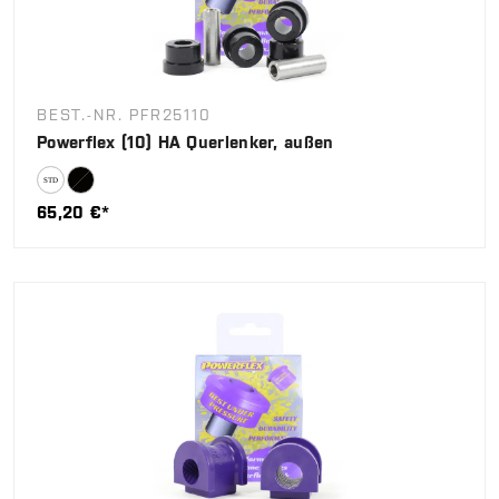
BEST.-NR. PFR25110
Powerflex (10) HA Querlenker, außen
65,20 €*