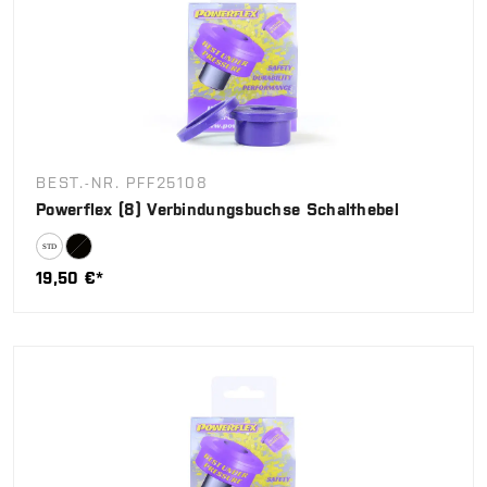
BEST.-NR. PFF25108
Powerflex (8) Verbindungsbuchse Schalthebel
19,50 €*