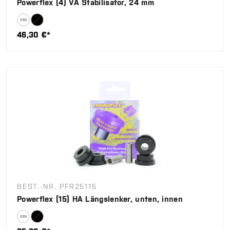
Powerflex (4) VA Stabilisator, 24 mm
46,30 €*
BEST.-NR. PFR25115
Powerflex (15) HA Längslenker, unten, innen