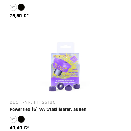
76,90 €*
BEST.-NR. PFF25105
Powerflex (5) VA Stabilisator, außen
40,40 €*