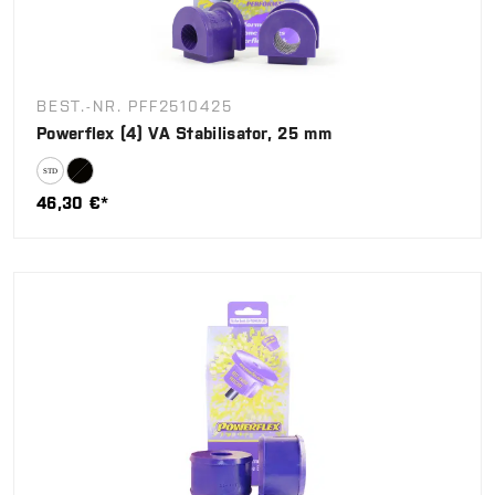
BEST.-NR. PFF2510425
Powerflex (4) VA Stabilisator, 25 mm
46,30 €*