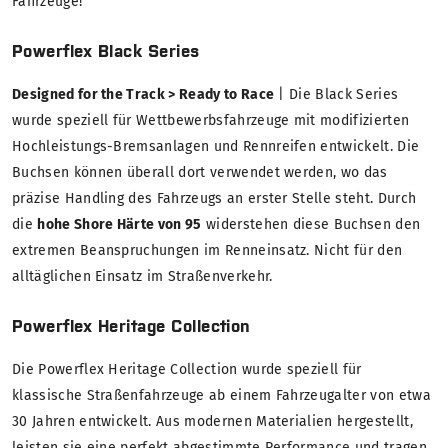
Fahrzeuge!
Powerflex Black Series
Designed for the Track > Ready to Race
| Die Black Series
wurde speziell für Wettbewerbsfahrzeuge mit modifizierten
Hochleistungs-Bremsanlagen und Rennreifen entwickelt. Die
Buchsen können überall dort verwendet werden, wo das
präzise Handling des Fahrzeugs an erster Stelle steht. Durch
die
hohe Shore Härte von 95
widerstehen diese Buchsen den
extremen Beanspruchungen im Renneinsatz. Nicht für den
alltäglichen Einsatz im Straßenverkehr.
Powerflex Heritage Collection
Die Powerflex Heritage Collection wurde speziell für
klassische Straßenfahrzeuge ab einem Fahrzeugalter von etwa
30 Jahren entwickelt. Aus modernen Materialien hergestellt,
leisten sie eine perfekt abgestimmte Performance und tragen