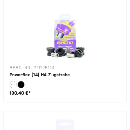
BEST.-NR. PFR25114
Powerflex (14) HA Zugstrebe
130,40 €*