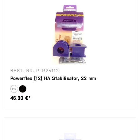
BEST.-NR. PFR25112
Powerflex (12) HA Stabilisator, 22 mm
46,90 €*