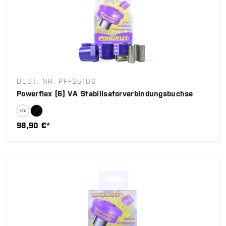
BEST.-NR. PFF25106
Powerflex (6) VA Stabilisatorverbindungsbuchse
98,90 €*