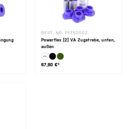
BEST.-NR. PFF52002
ängung
Powerflex (2) VA Zugstrebe, unten,
außen
67,90 €*