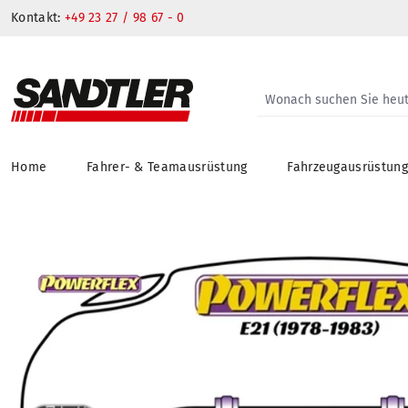
Kontakt:
+49 23 27 / 98 67 - 0
Home
Fahrer- & Teamausrüstung
Fahrzeugausrüstun
springen
Zur Hauptnavigation springen