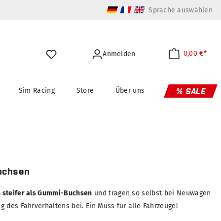
Sprache auswählen
0,00 €*
Anmelden
Sim Racing
Store
Über uns
% SALE
uchsen
 steifer als Gummi-Buchsen
und tragen so selbst bei Neuwagen
 des Fahrverhaltens bei. Ein Muss für alle Fahrzeuge!