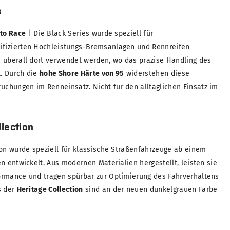
s
 to Race
| Die Black Series wurde speziell für
fizierten Hochleistungs-Bremsanlagen und Rennreifen
 überall dort verwendet werden, wo das präzise Handling des
t. Durch die
hohe Shore Härte von 95
widerstehen diese
chungen im Renneinsatz. Nicht für den alltäglichen Einsatz im
lection
ion wurde speziell für klassische Straßenfahrzeuge ab einem
n entwickelt. Aus modernen Materialien hergestellt, leisten sie
ormance und tragen spürbar zur Optimierung des Fahrverhaltens
s der
Heritage Collection
sind an der neuen dunkelgrauen Farbe