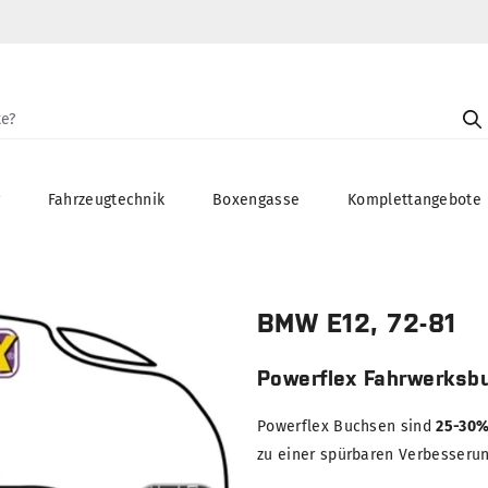
g
Fahrzeugtechnik
Boxengasse
Komplettangebote
BMW E12, 72-81
Powerflex Fahrwerksb
Powerflex Buchsen sind
25-30%
zu einer spürbaren Verbesserung