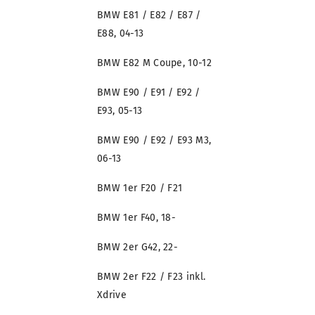
BMW E81 / E82 / E87 /
E88, 04-13
BMW E82 M Coupe, 10-12
BMW E90 / E91 / E92 /
E93, 05-13
BMW E90 / E92 / E93 M3,
06-13
BMW 1er F20 / F21
BMW 1er F40, 18-
BMW 2er G42, 22-
BMW 2er F22 / F23 inkl.
Xdrive