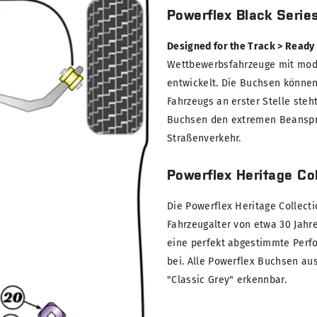
Powerflex Black Serie
Designed for the Track > Ready
Wettbewerbsfahrzeuge mit modi
entwickelt. Die Buchsen können
Fahrzeugs an erster Stelle steh
Buchsen den extremen Beanspru
Straßenverkehr.
Powerflex Heritage Col
Die Powerflex Heritage Collect
Fahrzeugalter von etwa 30 Jahre
eine perfekt abgestimmte Perf
bei. Alle Powerflex Buchsen au
"Classic Grey" erkennbar.