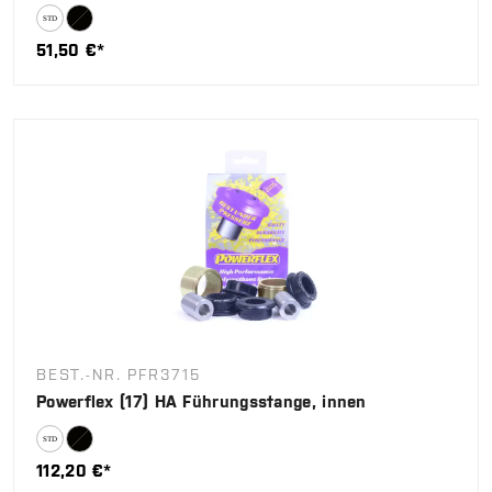
51,50 €*
BEST.-NR. PFR3715
Powerflex (17) HA Führungsstange, innen
112,20 €*