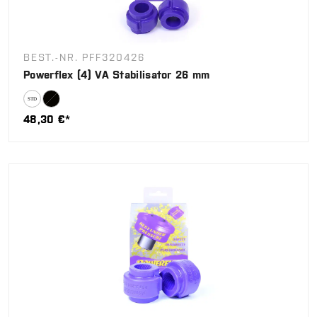
BEST.-NR. PFF320426
Powerflex (4) VA Stabilisator 26 mm
48,30 €*