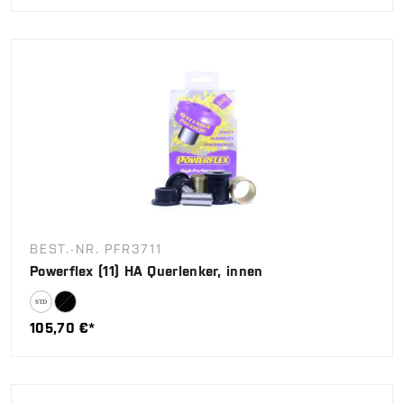
BEST.-NR. PFR3711
Powerflex (11) HA Querlenker, innen
105,70 €*