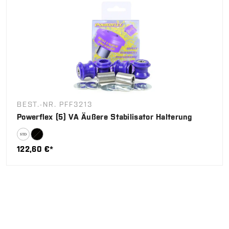
BEST.-NR. PFF3213
Powerflex (5) VA Äußere Stabilisator Halterung
122,60 €*