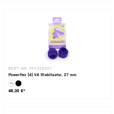
BEST.-NR. PFF320427
Powerflex (4) VA Stabilisator, 27 mm
48,30 €*