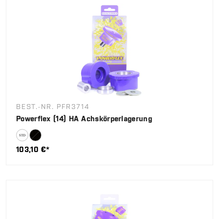
BEST.-NR. PFR3714
Powerflex (14) HA Achskörperlagerung
103,10 €*