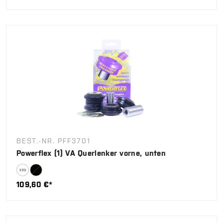
BEST.-NR. PFF3701
Powerflex (1) VA Querlenker vorne, unten
109,60 €*