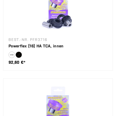
BEST.-NR. PFR3716
Powerflex (16) HA TCA, innen
92,60 €*