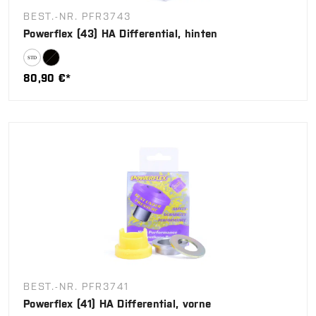
BEST.-NR. PFR3743
Powerflex (43) HA Differential, hinten
80,90 €*
BEST.-NR. PFR3741
Powerflex (41) HA Differential, vorne