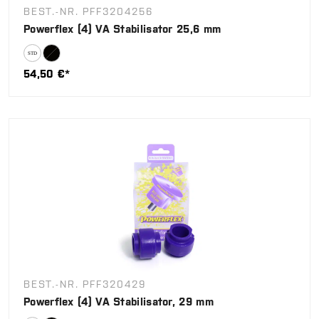
BEST.-NR. PFF3204256
Powerflex (4) VA Stabilisator 25,6 mm
54,50 €*
BEST.-NR. PFF320429
Powerflex (4) VA Stabilisator, 29 mm