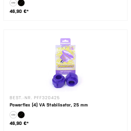
46,90 €*
BEST.-NR. PFF320425
Powerflex (4) VA Stabilisator, 25 mm
46,90 €*