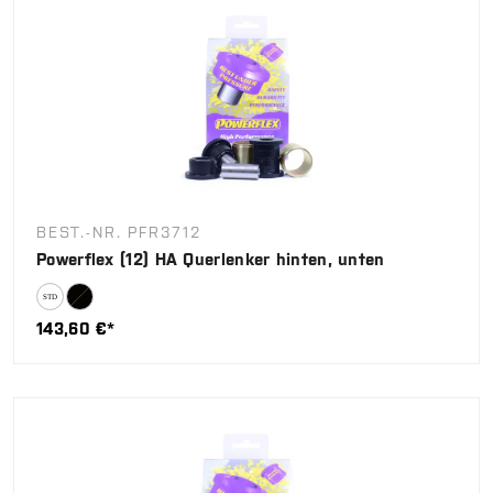
BEST.-NR. PFR3712
Powerflex (12) HA Querlenker hinten, unten
143,60 €*