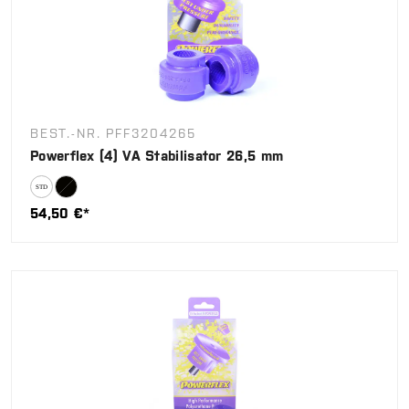
BEST.-NR. PFF3204265
Powerflex (4) VA Stabilisator 26,5 mm
54,50 €*