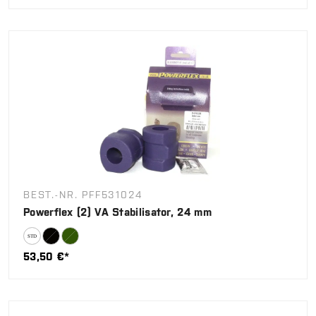
BEST.-NR. PFF531024
Powerflex (2) VA Stabilisator, 24 mm
53,50 €*