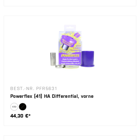
BEST.-NR. PFR5631
Powerflex (41) HA Differential, vorne
44,30 €*