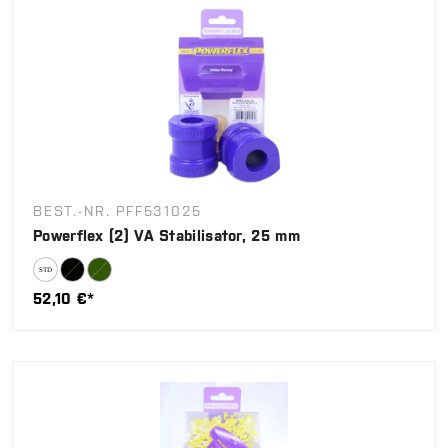
BEST.-NR. PFF531025
Powerflex (2) VA Stabilisator, 25 mm
52,10 €*