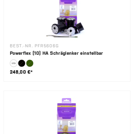
BEST.-NR. PFR5606G
Powerflex (10) HA Schräglenker einstellbar
248,00 €*