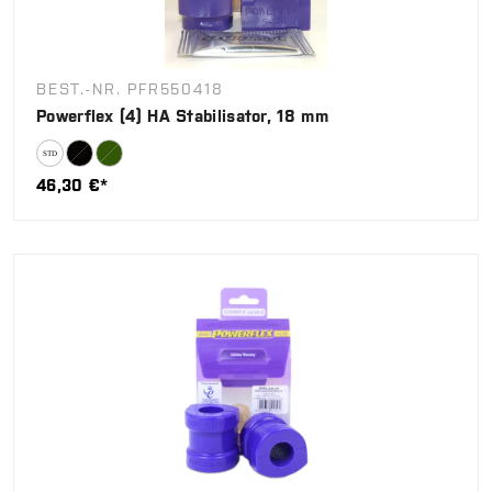
BEST.-NR. PFR550418
Powerflex (4) HA Stabilisator, 18 mm
46,30 €*