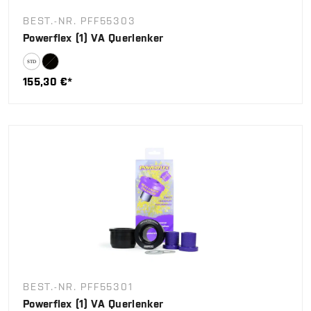
BEST.-NR. PFF55303
Powerflex (1) VA Querlenker
155,30 €*
BEST.-NR. PFF55301
Powerflex (1) VA Querlenker