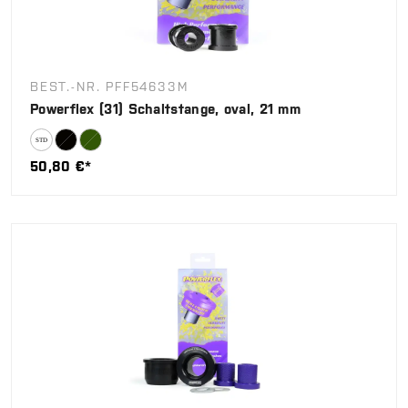
BEST.-NR. PFF54633M
Powerflex (31) Schaltstange, oval, 21 mm
50,80 €*