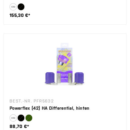
155,30 €*
BEST.-NR. PFR5632
Powerflex (42) HA Differential, hinten
88,70 €*