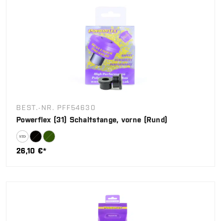
BEST.-NR. PFF54630
Powerflex (31) Schaltstange, vorne (Rund)
26,10 €*