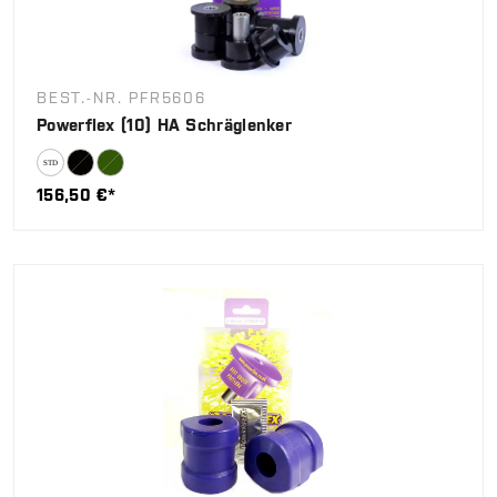
BEST.-NR. PFR5606
Powerflex (10) HA Schräglenker
156,50 €*