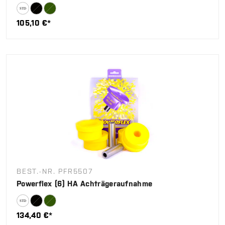
105,10 €*
BEST.-NR. PFR5507
Powerflex (6) HA Achträgeraufnahme
134,40 €*