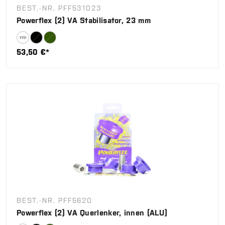
BEST.-NR. PFF531023
Powerflex (2) VA Stabilisator, 23 mm
53,50 €*
BEST.-NR. PFF5620
Powerflex (2) VA Querlenker, innen (ALU)