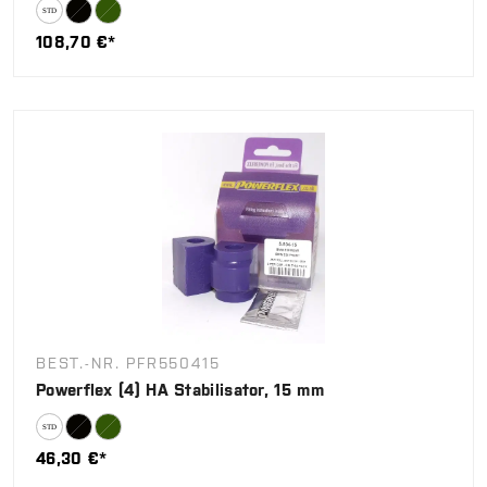
108,70 €*
BEST.-NR. PFR550415
Powerflex (4) HA Stabilisator, 15 mm
46,30 €*