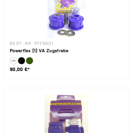
BEST.-NR. PFF5601
Powerflex (1) VA Zugstrebe
90,00 €*