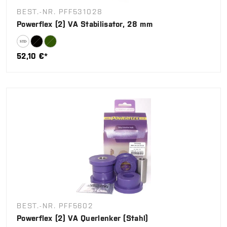
BEST.-NR. PFF531028
Powerflex (2) VA Stabilisator, 28 mm
52,10 €*
BEST.-NR. PFF5602
Powerflex (2) VA Querlenker (Stahl)