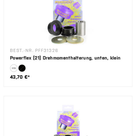
BEST.-NR. PFF31326
Powerflex (21) Drehmomenthalterung, unten, klein
43,70 €*