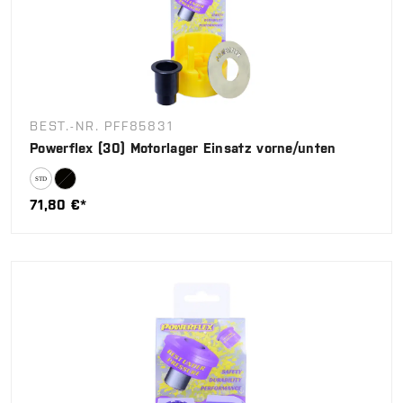
BEST.-NR. PFF85831
Powerflex (30) Motorlager Einsatz vorne/unten
71,80 €*