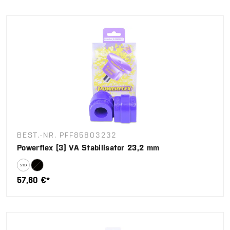
BEST.-NR. PFF85803232
Powerflex (3) VA Stabilisator 23,2 mm
57,60 €*