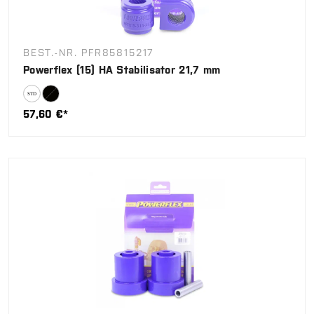
BEST.-NR. PFR85815217
Powerflex (15) HA Stabilisator 21,7 mm
57,60 €*