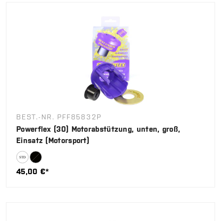
BEST.-NR. PFF85832P
Powerflex (30) Motorabstützung, unten, groß,
Einsatz (Motorsport)
45,00 €*