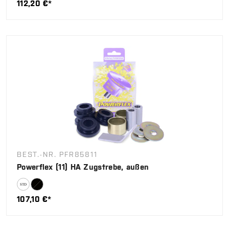
112,20 €*
BEST.-NR. PFR85811
Powerflex (11) HA Zugstrebe, außen
107,10 €*