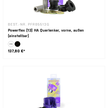
BEST.-NR. PFR85513G
Powerflex (13) HA Querlenker, vorne, außen
(einstellbar)
137,80 €*