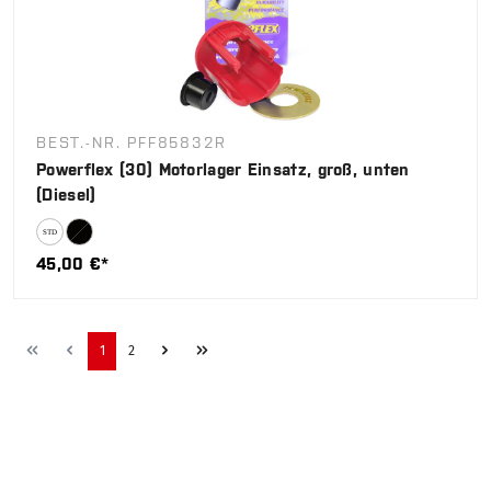
BEST.-NR. PFF85832R
Powerflex (30) Motorlager Einsatz, groß, unten
(Diesel)
45,00 €*
1
2