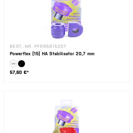
BEST.-NR. PFR85815207
Powerflex (15) HA Stabilisator 20,7 mm
57,60 €*