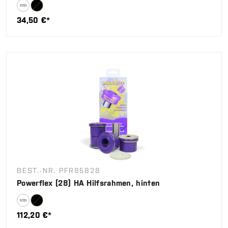
34,50 €*
BEST.-NR. PFR85828
Powerflex (28) HA Hilfsrahmen, hinten
112,20 €*