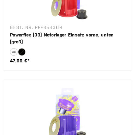
BEST.-NR. PFF85830R
Powerflex (30) Motorlager Einsatz vorne, unten
(groß)
47,00 €*