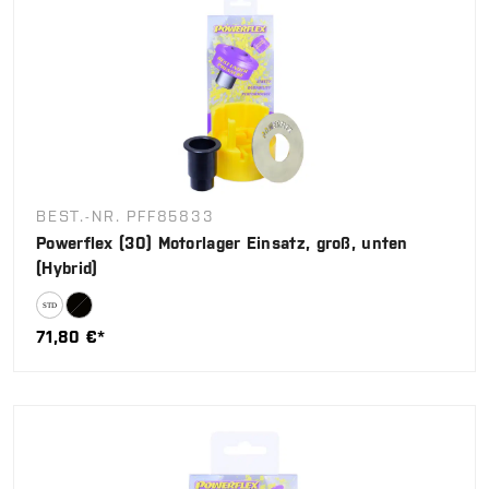
BEST.-NR. PFF85833
Powerflex (30) Motorlager Einsatz, groß, unten
(Hybrid)
71,80 €*