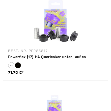
BEST.-NR. PFR85817
Powerflex (17) HA Querlenker unten, außen
71,70 €*