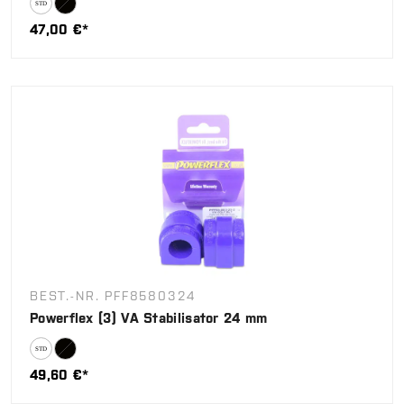
47,00 €*
BEST.-NR. PFF8580324
Powerflex (3) VA Stabilisator 24 mm
49,60 €*