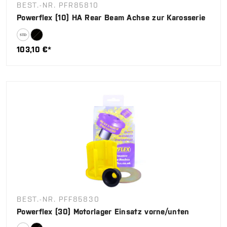
BEST.-NR. PFR85810
Powerflex (10) HA Rear Beam Achse zur Karosserie
103,10 €*
BEST.-NR. PFF85830
Powerflex (30) Motorlager Einsatz vorne/unten