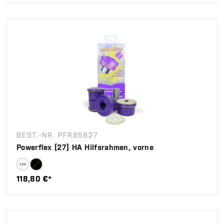
BEST.-NR. PFR85827
Powerflex (27) HA Hilfsrahmen, vorne
118,80 €*