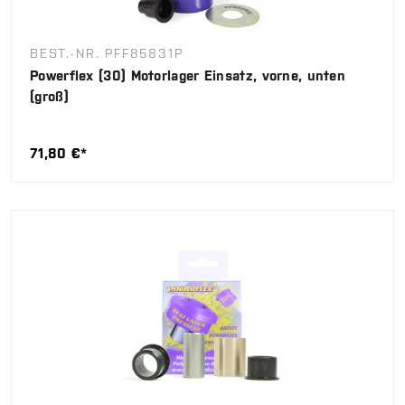
BEST.-NR. PFF85831P
Powerflex (30) Motorlager Einsatz, vorne, unten
(groß)
71,80 €*