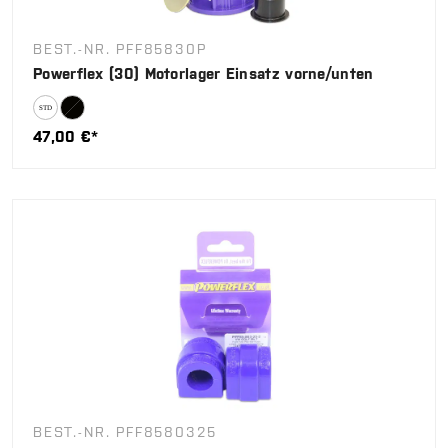
BEST.-NR. PFF85830P
Powerflex (30) Motorlager Einsatz vorne/unten
47,00 €*
BEST.-NR. PFF8580325