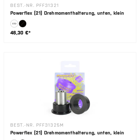
BEST.-NR. PFF31321
Powerflex (21) Drehmomenthalterung, unten, klein
46,30 €*
BEST.-NR. PFF31325M
Powerflex (21) Drehmomenthalterung, unten, klein