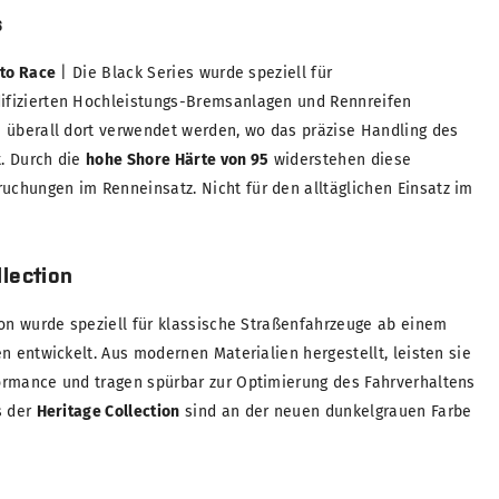
s
 to Race
| Die Black Series wurde speziell für
fizierten Hochleistungs-Bremsanlagen und Rennreifen
 überall dort verwendet werden, wo das präzise Handling des
t. Durch die
hohe Shore Härte von 95
widerstehen diese
chungen im Renneinsatz. Nicht für den alltäglichen Einsatz im
lection
ion wurde speziell für klassische Straßenfahrzeuge ab einem
n entwickelt. Aus modernen Materialien hergestellt, leisten sie
ormance und tragen spürbar zur Optimierung des Fahrverhaltens
s der
Heritage Collection
sind an der neuen dunkelgrauen Farbe