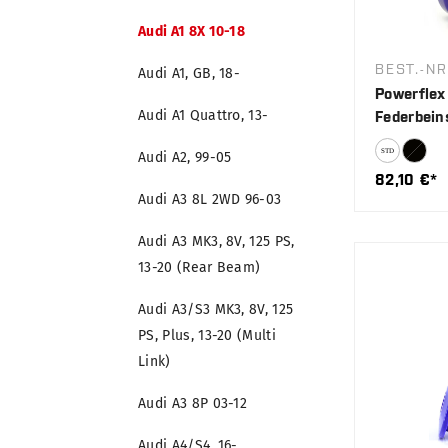
Audi A1 8X 10-18
BEST.-NR
Audi A1, GB, 18-
Powerflex 
Audi A1 Quattro, 13-
Federbein
Audi A2, 99-05
82,10 €*
Audi A3 8L 2WD 96-03
Audi A3 MK3, 8V, 125 PS,
13-20 (Rear Beam)
Audi A3/S3 MK3, 8V, 125
PS, Plus, 13-20 (Multi
Link)
Audi A3 8P 03-12
Audi A4/S4, 16-