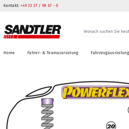
Kontakt:
+49 23 27 / 98 67 - 0
Home
Fahrer- & Teamausrüstung
Fahrzeugausrüstun
springen
Zur Hauptnavigation springen