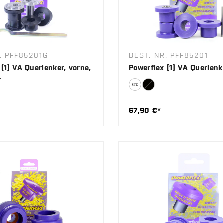
. PFF85201G
BEST.-NR. PFF85201
(1) VA Querlenker, vorne,
Powerflex (1) VA Querlenk
r
67,90 €*