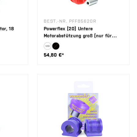
BEST.-NR. PFF85620R
tor, 18
Powerflex (20) Untere
Motorabstützung groß (nur für
Diesel)
54,80 €*