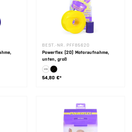
BEST.-NR. PFF85620
ahme,
Powerflex (20) Motoraufnahme,
unten, groß
54,80 €*