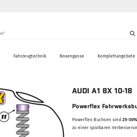
g
Fahrzeugtechnik
Boxengasse
Komplettangebote
AUDI A1 8X 10-18
Powerflex Fahrwerksb
Powerflex Buchsen sind
25-30%
zu einer spürbaren Verbesserung