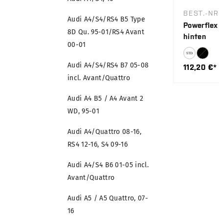
BEST.-NR
Audi A4/S4/RS4 B5 Type
Powerflex
8D Qu. 95-01/RS4 Avant
hinten
00-01
Audi A4/S4/RS4 B7 05-08
112,20 €*
incl. Avant/Quattro
Audi A4 B5 / A4 Avant 2
WD, 95-01
Audi A4/Quattro 08-16,
RS4 12-16, S4 09-16
Audi A4/S4 B6 01-05 incl.
Avant/Quattro
Audi A5 / A5 Quattro, 07-
16