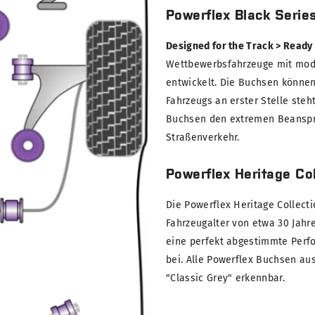
Powerflex Black Serie
Designed for the Track > Ready
Wettbewerbsfahrzeuge mit modi
entwickelt. Die Buchsen können
Fahrzeugs an erster Stelle steh
Buchsen den extremen Beanspru
Straßenverkehr.
Powerflex Heritage Col
Die Powerflex Heritage Collect
Fahrzeugalter von etwa 30 Jahre
eine perfekt abgestimmte Perf
bei. Alle Powerflex Buchsen au
"Classic Grey" erkennbar.