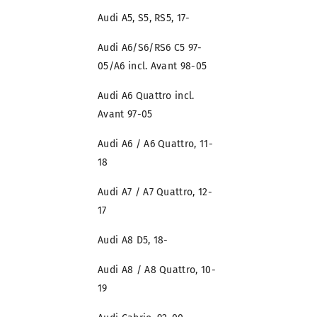
Audi A5, S5, RS5, 17-
Audi A6/S6/RS6 C5 97-
05/A6 incl. Avant 98-05
Audi A6 Quattro incl.
Avant 97-05
Audi A6 / A6 Quattro, 11-
18
Audi A7 / A7 Quattro, 12-
17
Audi A8 D5, 18-
Audi A8 / A8 Quattro, 10-
19