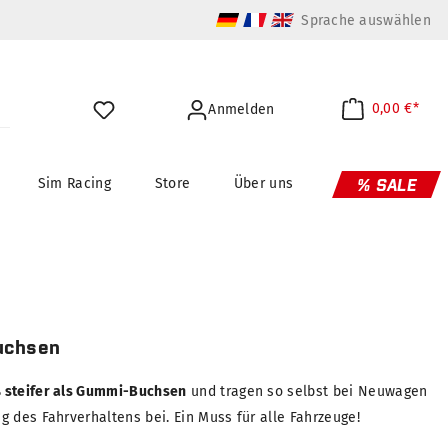
Sprache auswählen
0,00 €*
Anmelden
Sim Racing
Store
Über uns
% SALE
uchsen
 steifer als Gummi-Buchsen
und tragen so selbst bei Neuwagen
 des Fahrverhaltens bei. Ein Muss für alle Fahrzeuge!