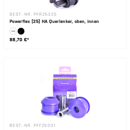
BEST.-NR. PFR25325
Powerflex (25) HA Querlenker, oben, innen
88,70 €*
BEST.-NR. PFF25301