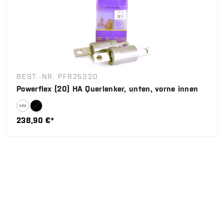
BEST.-NR. PFR25320
Powerflex (20) HA Querlenker, unten, vorne innen
238,90 €*