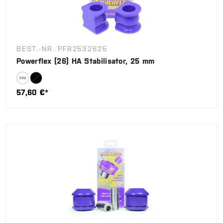
BEST.-NR. PFR2532625
Powerflex (26) HA Stabilisator, 25 mm
57,60 €*