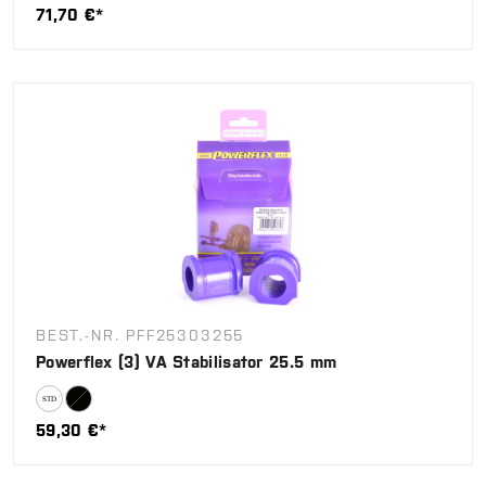
71,70 €*
BEST.-NR. PFF25303255
Powerflex (3) VA Stabilisator 25.5 mm
59,30 €*