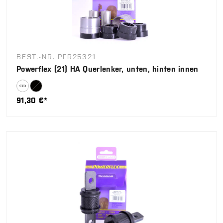
BEST.-NR. PFR25321
Powerflex (21) HA Querlenker, unten, hinten innen
91,30 €*