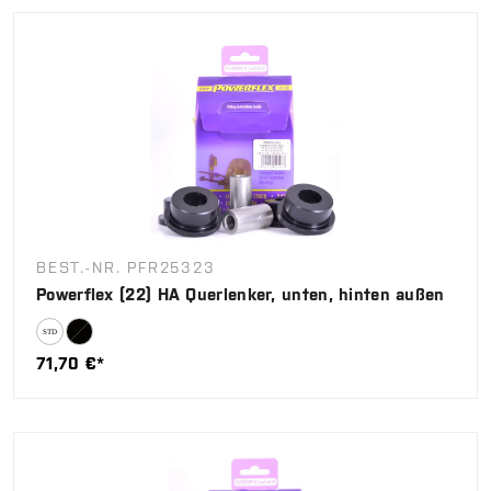
BEST.-NR. PFR25323
Powerflex (22) HA Querlenker, unten, hinten außen
71,70 €*