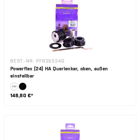
BEST.-NR. PFR25324G
Powerflex (24) HA Querlenker, oben, außen
einstellbar
148,80 €*