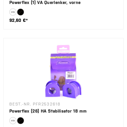
Powerflex (1) VA Querlenker, vorne
92,60 €*
BEST.-NR. PFR2532618
Powerflex (26) HA Stabilisator 18 mm