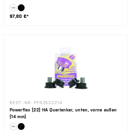
97,80 €*
BEST.-NR. PFR2532214
Powerflex (22) HA Querlenker, unten, vorne außen
(14 mm)