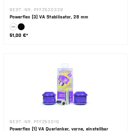
BEST.-NR. PFF2530328
Powerflex (3) VA Stabilisator, 28 mm
51,00 €*
BEST.-NR. PFF25301G
Powerflex (1) VA Querlenker, vorne, einstellbar