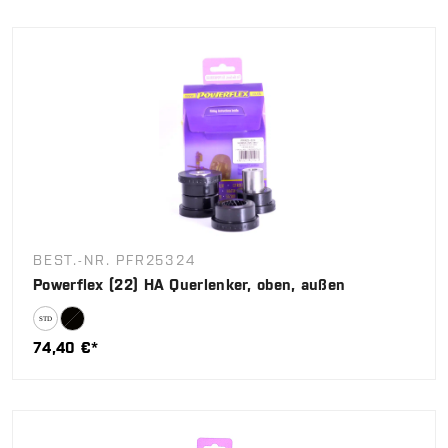
BEST.-NR. PFR25324
Powerflex (22) HA Querlenker, oben, außen
74,40 €*