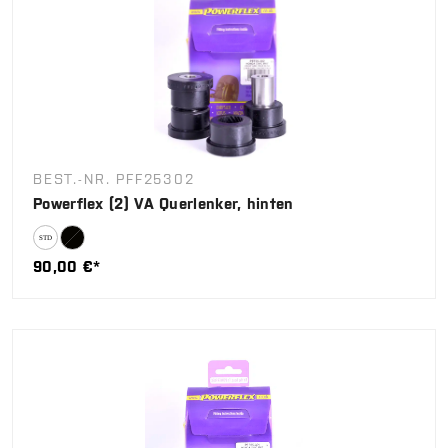
BEST.-NR. PFF25302
Powerflex (2) VA Querlenker, hinten
90,00 €*