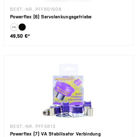
BEST.-NR. PFF851606
Powerflex (6) Servolenkungsgetriebe
49,50 €*
BEST.-NR. PFF3813
Powerflex (7) VA Stabilisator Verbindung