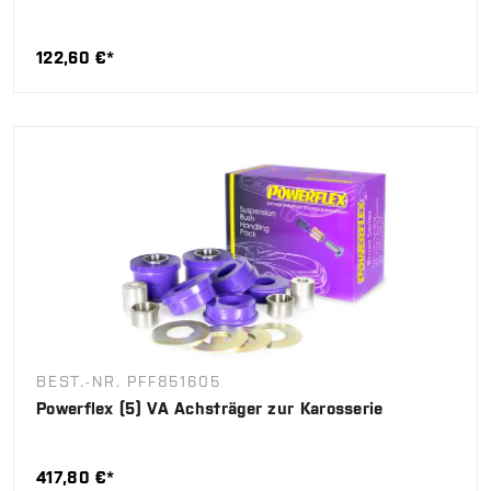
122,60 €*
BEST.-NR. PFF851605
Powerflex (5) VA Achsträger zur Karosserie
417,80 €*