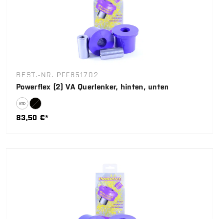
BEST.-NR. PFF851702
Powerflex (2) VA Querlenker, hinten, unten
83,50 €*