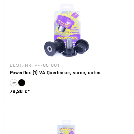
BEST.-NR. PFF851601
Powerflex (1) VA Querlenker, vorne, unten
78,30 €*