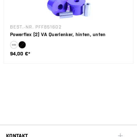
BEST.-NR. PFF851602
Powerflex (2) VA Querlenker, hinten, unten
94,00 €*
KONTAKT