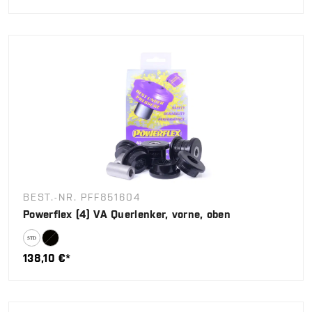
BEST.-NR. PFF851604
Powerflex (4) VA Querlenker, vorne, oben
138,10 €*