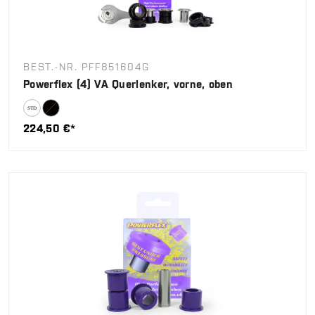
BEST.-NR. PFF851604G
Powerflex (4) VA Querlenker, vorne, oben
224,50 €*