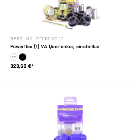
BEST.-NR. PFF60301G
Powerflex (1) VA Querlenker, einstellbar
323,60 €*