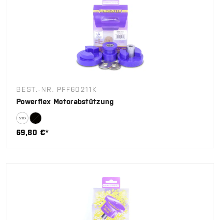
BEST.-NR. PFF60211K
Powerflex Motorabstützung
69,80 €*