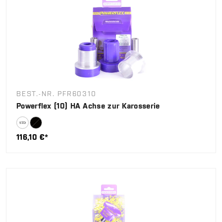
BEST.-NR. PFR60310
Powerflex (10) HA Achse zur Karosserie
116,10 €*