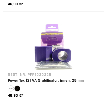
46,90 €*
BEST.-NR. PFF6020225
Powerflex (2) VA Stabilisator, innen, 25 mm
46,90 €*