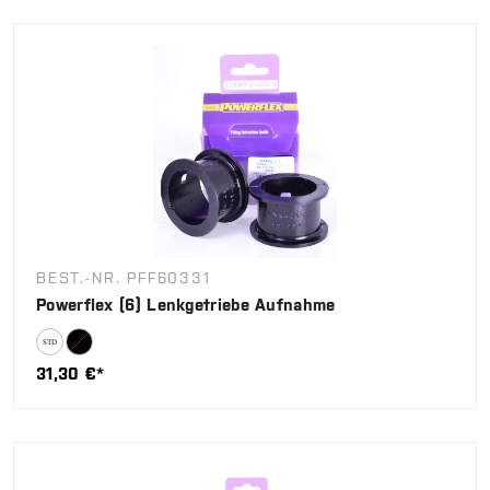
BEST.-NR. PFF60331
Powerflex (6) Lenkgetriebe Aufnahme
31,30 €*