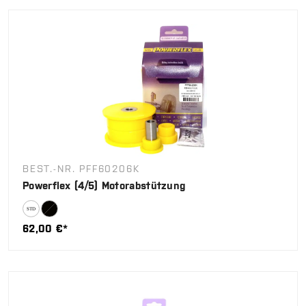
BEST.-NR. PFF60206K
Powerflex (4/5) Motorabstützung
62,00 €*