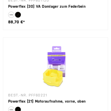
BEST.-NR. PFF601120
Powerflex (30) VA Domlager zum Federbein
88,70 €*
BEST.-NR. PFF60221
Powerflex (21) Motoraufnahme, vorne, oben