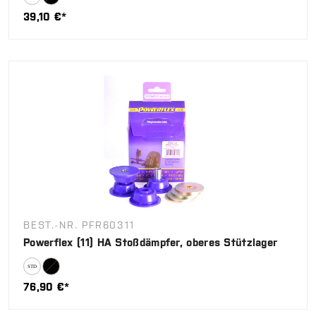
39,10 €*
BEST.-NR. PFR60311
Powerflex (11) HA Stoßdämpfer, oberes Stützlager
76,90 €*