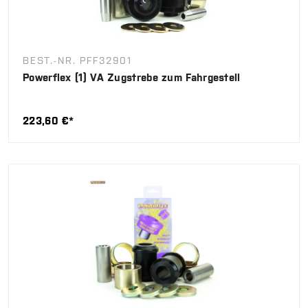
BEST.-NR. PFF32901
Powerflex (1) VA Zugstrebe zum Fahrgestell
223,60 €*