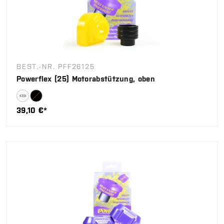
BEST.-NR. PFF26125
Powerflex (25) Motorabstützung, oben
39,10 €*