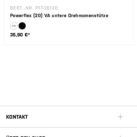
BEST.-NR. PFF26120
Powerflex (20) VA untere Drehmomenstütze
35,90 €*
KONTAKT