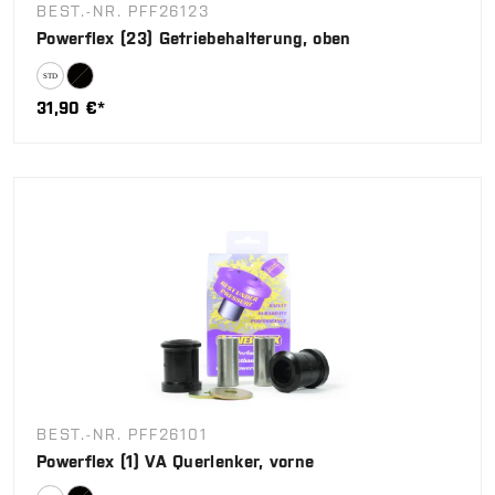
BEST.-NR. PFF26123
Powerflex (23) Getriebehalterung, oben
31,90 €*
BEST.-NR. PFF26101
Powerflex (1) VA Querlenker, vorne