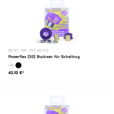
BEST.-NR. PFF26130
Powerflex (30) Buchsen für Schaltzug
43,10 €*