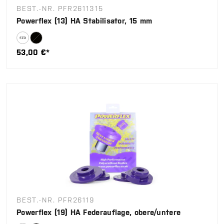
BEST.-NR. PFR2611315
Powerflex (13) HA Stabilisator, 15 mm
53,00 €*
BEST.-NR. PFR26119
Powerflex (19) HA Federauflage, obere/untere