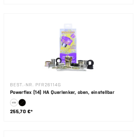
BEST.-NR. PFR26114G
Powerflex (14) HA Querlenker, oben, einstellbar
255,70 €*