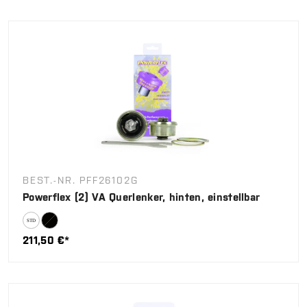
BEST.-NR. PFF26102G
Powerflex (2) VA Querlenker, hinten, einstellbar
211,50 €*