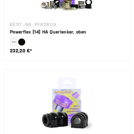
BEST.-NR. PFR26114
Powerflex (14) HA Querlenker, oben
232,20 €*