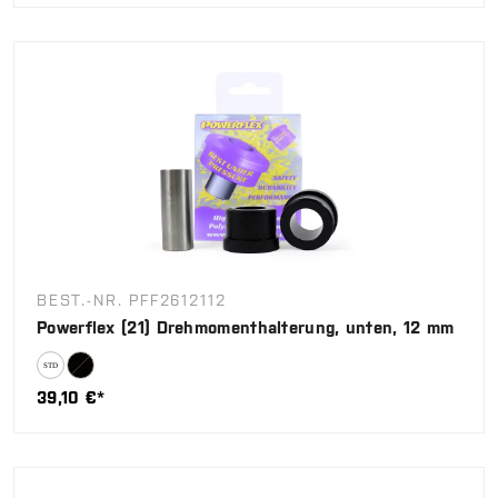
BEST.-NR. PFF2612112
Powerflex (21) Drehmomenthalterung, unten, 12 mm
39,10 €*