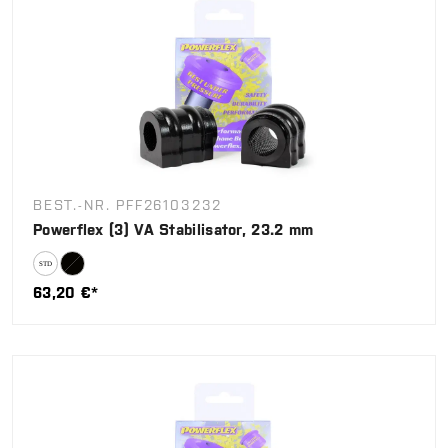
BEST.-NR. PFF26103232
Powerflex (3) VA Stabilisator, 23.2 mm
63,20 €*