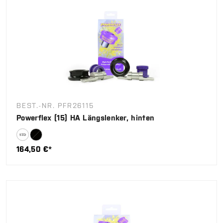
BEST.-NR. PFR26115
Powerflex (15) HA Längslenker, hinten
164,50 €*