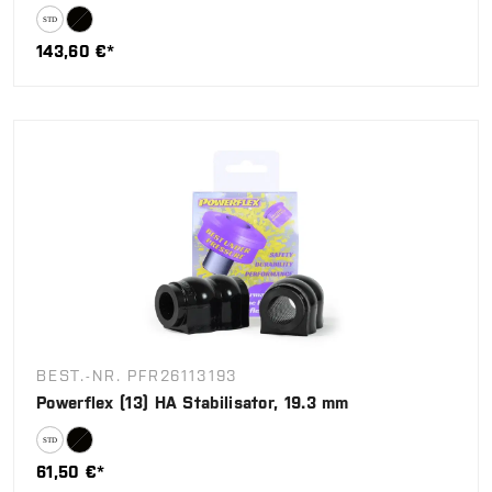
143,60 €*
BEST.-NR. PFR26113193
Powerflex (13) HA Stabilisator, 19.3 mm
61,50 €*