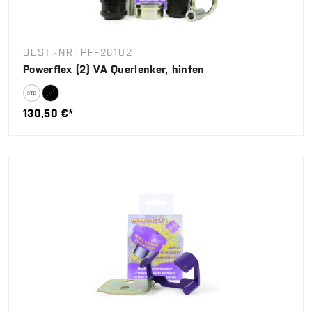
BEST.-NR. PFF26102
Powerflex (2) VA Querlenker, hinten
130,50 €*