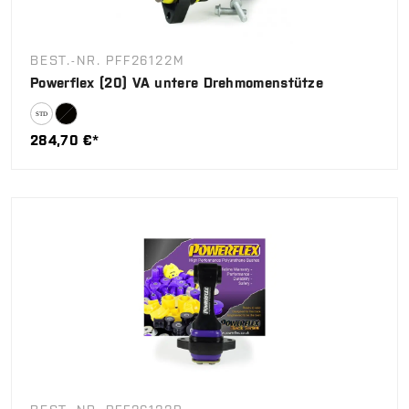
BEST.-NR. PFF26122M
Powerflex (20) VA untere Drehmomenstütze
284,70 €*