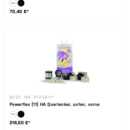
70,40 €*
BEST.-NR. PFR26111
Powerflex (11) HA Querlenker, unten, vorne
216,50 €*