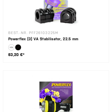
BEST.-NR. PFF26103225M
Powerflex (3) VA Stabilisator, 22.5 mm
63,20 €*