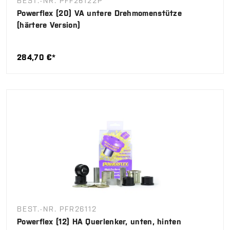
BEST.-NR. PFF26122P
Powerflex (20) VA untere Drehmomenstütze
(härtere Version)
284,70 €*
BEST.-NR. PFR26112
Powerflex (12) HA Querlenker, unten, hinten