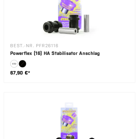
BEST.-NR. PFR26116
Powerflex (16) HA Stabilisator Anschlag
67,90 €*