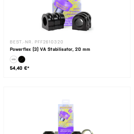
BEST.-NR. PFF2610320
Powerflex (3) VA Stabilisator, 20 mm
54,40 €*