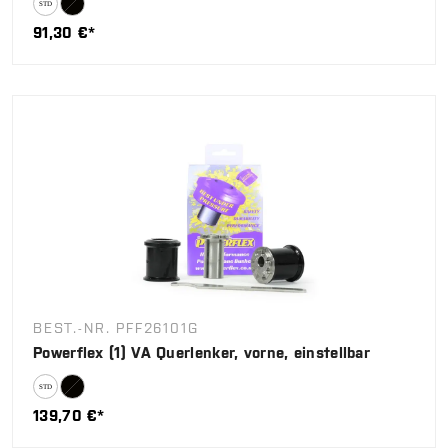
91,30 €*
BEST.-NR. PFF26101G
Powerflex (1) VA Querlenker, vorne, einstellbar
139,70 €*