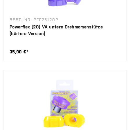
BEST.-NR. PFF26120P
Powerflex (20) VA untere Drehmomenstütze
(härtere Version)
35,90 €*