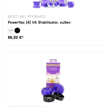
BEST.-NR. PFF85413
Powerflex (4) VA Stabilisator, außen
65,20 €*