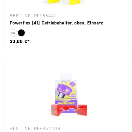
BEST.-NR. PFF85441
Powerflex (41) Getriebehalter, oben, Einsatz
30,00 €*
BEST.-NR. PFF85440R