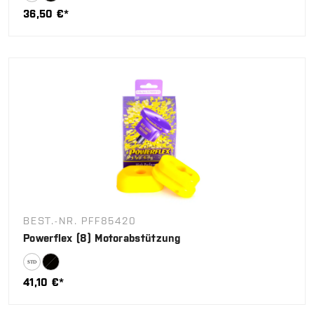
36,50 €*
BEST.-NR. PFF85420
Powerflex (8) Motorabstützung
41,10 €*