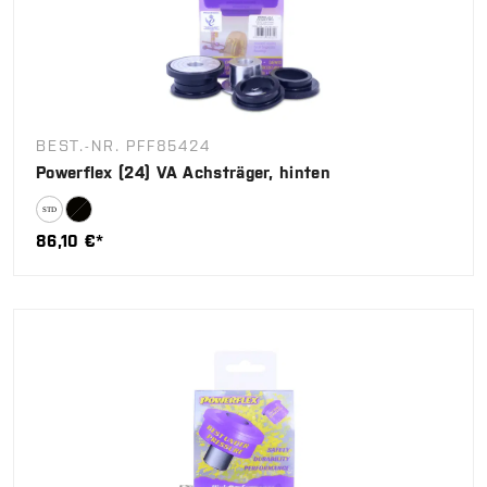
BEST.-NR. PFF85424
Powerflex (24) VA Achsträger, hinten
86,10 €*