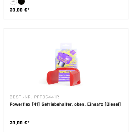
30,00 €*
BEST.-NR. PFF85441R
Powerflex (41) Getriebehalter, oben, Einsatz (Diesel)
30,00 €*