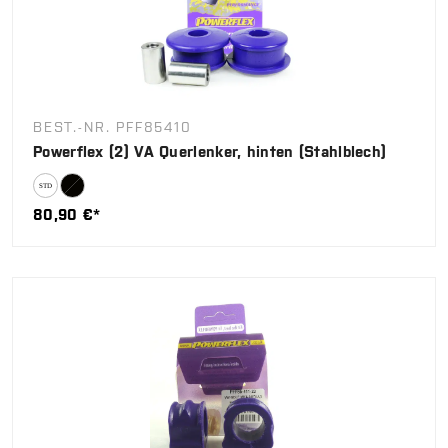
BEST.-NR. PFF85410
Powerflex (2) VA Querlenker, hinten (Stahlblech)
80,90 €*