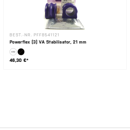
BEST.-NR. PFF8541121
Powerflex (3) VA Stabilisator, 21 mm
46,30 €*