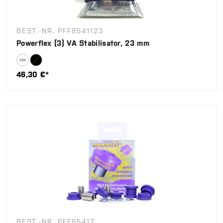
BEST.-NR. PFF8541123
Powerflex (3) VA Stabilisator, 23 mm
46,30 €*
BEST.-NR. PFF85412