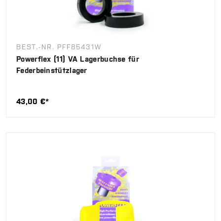
BEST.-NR. PFF85431W
Powerflex (11) VA Lagerbuchse für
Federbeinstützlager
43,00 €*