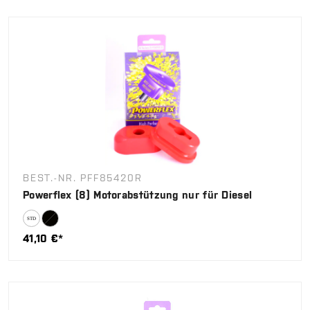
BEST.-NR. PFF85420R
Powerflex (8) Motorabstützung nur für Diesel
41,10 €*