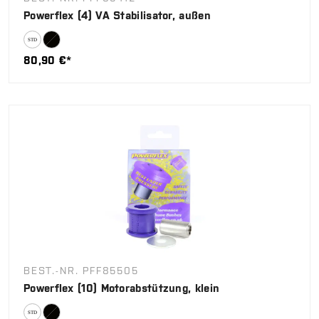
Powerflex (4) VA Stabilisator, außen
80,90 €*
BEST.-NR. PFF85505
Powerflex (10) Motorabstützung, klein