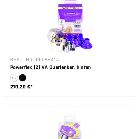
BEST.-NR. PFF85414
Powerflex (2) VA Querlenker, hinten
210,20 €*