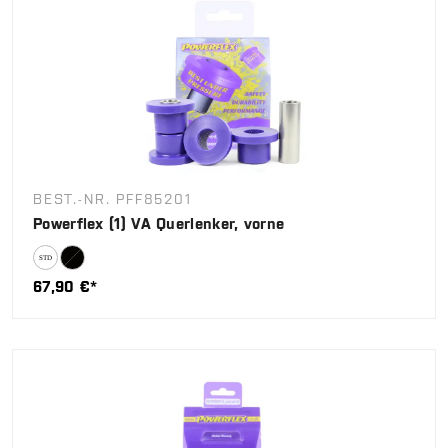
BEST.-NR. PFF85201
Powerflex (1) VA Querlenker, vorne
67,90 €*