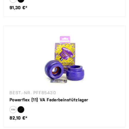
91,30 €*
BEST.-NR. PFF85430
Powerflex (11) VA Federbeinstützlager
82,10 €*