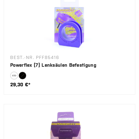
BEST.-NR. PFF85416
Powerflex (7) Lenksäulen Befestigung
29,30 €*