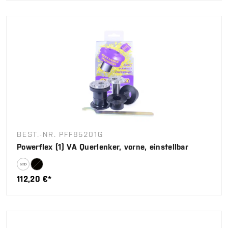
BEST.-NR. PFF85201G
Powerflex (1) VA Querlenker, vorne, einstellbar
112,20 €*