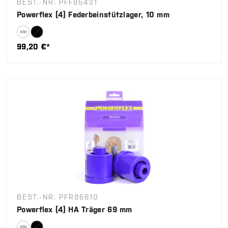
BEST.-NR. PFF85431
Powerflex (4) Federbeinstützlager, 10 mm
99,20 €*
BEST.-NR. PFR85610
Powerflex (4) HA Träger 69 mm