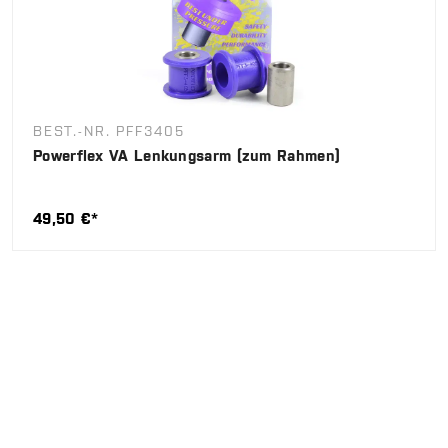
BEST.-NR. PFF3405
Powerflex VA Lenkungsarm (zum Rahmen)
49,50 €*