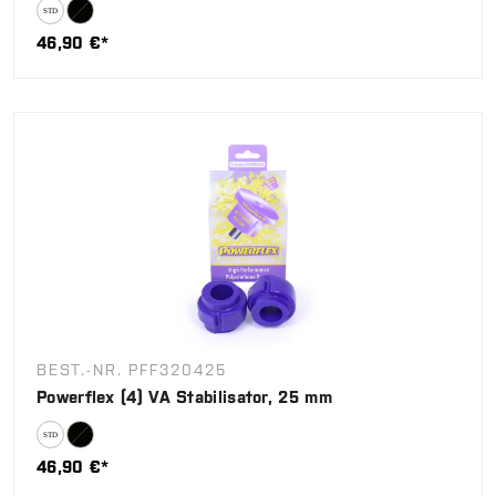
46,90 €*
BEST.-NR. PFF320425
Powerflex (4) VA Stabilisator, 25 mm
46,90 €*