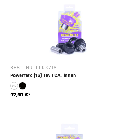
BEST.-NR. PFR3716
Powerflex (16) HA TCA, innen
92,60 €*