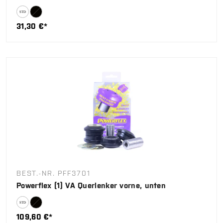
31,30 €*
BEST.-NR. PFF3701
Powerflex (1) VA Querlenker vorne, unten
109,60 €*