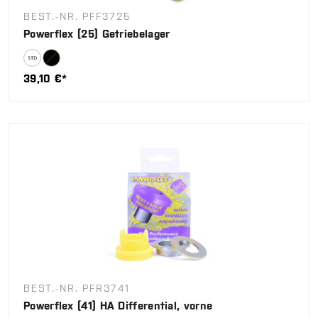
BEST.-NR. PFF3725
Powerflex (25) Getriebelager
39,10 €*
BEST.-NR. PFR3741
Powerflex (41) HA Differential, vorne