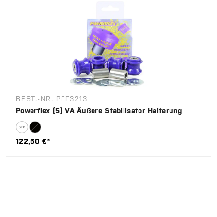
BEST.-NR. PFF3213
Powerflex (5) VA Äußere Stabilisator Halterung
122,60 €*