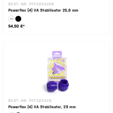
BEST.-NR. PFF3204256
Powerflex (4) VA Stabilisator 25,6 mm
54,50 €*
BEST.-NR. PFF320429
Powerflex (4) VA Stabilisator, 29 mm