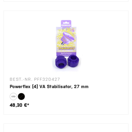
BEST.-NR. PFF320427
Powerflex (4) VA Stabilisator, 27 mm
48,30 €*