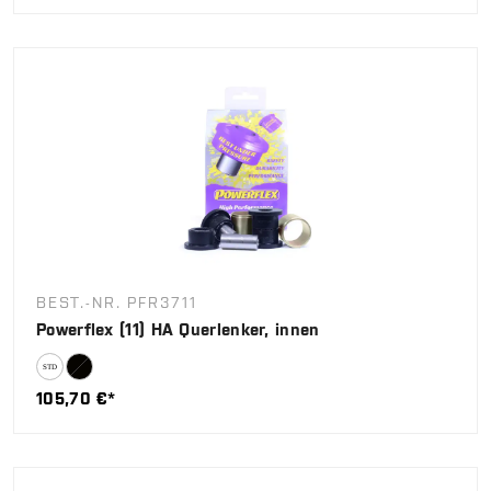
BEST.-NR. PFR3711
Powerflex (11) HA Querlenker, innen
105,70 €*