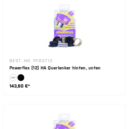
BEST.-NR. PFR3712
Powerflex (12) HA Querlenker hinten, unten
143,60 €*