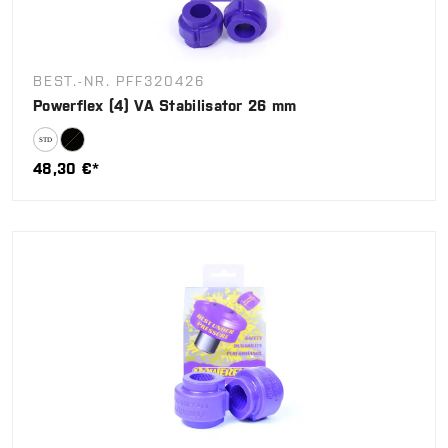
BEST.-NR. PFF320426
Powerflex (4) VA Stabilisator 26 mm
48,30 €*