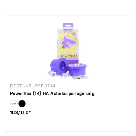
BEST.-NR. PFR3714
Powerflex (14) HA Achskörperlagerung
103,10 €*