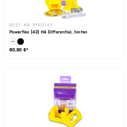
BEST.-NR. PFR3743
Powerflex (43) HA Differential, hinten
80,90 €*