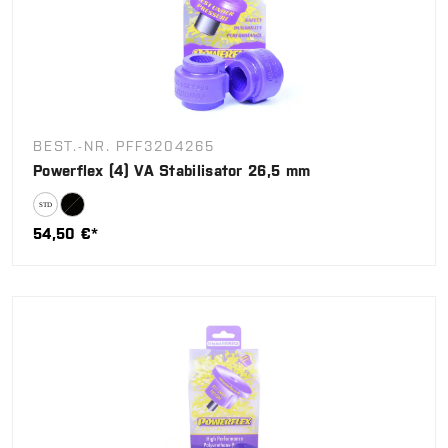
BEST.-NR. PFF3204265
Powerflex (4) VA Stabilisator 26,5 mm
54,50 €*