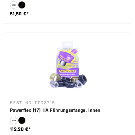
51,50 €*
BEST.-NR. PFR3715
Powerflex (17) HA Führungsstange, innen
112,20 €*