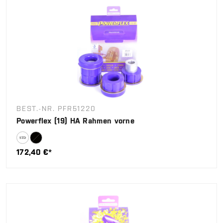
BEST.-NR. PFR51220
Powerflex (19) HA Rahmen vorne
172,40 €*