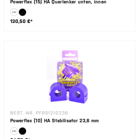
Powerflex (15) HA Querlenker unten, innen
130,50 €*
BEST.-NR. PFR51210236
Powerflex (10) HA Stabilisator 23,6 mm