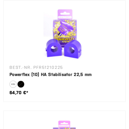
BEST.-NR. PFR51210225
Powerflex (10) HA Stabilisator 22,5 mm
64,70 €*