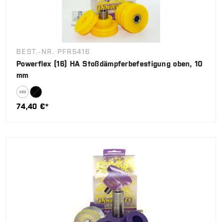
BEST.-NR. PFR5416
Powerflex (16) HA Stoßdämpferbefestigung oben, 10
mm
74,40 €*