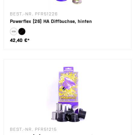
BEST.-NR. PFR51226
Powerflex (26) HA Diffbuchse, hinten
42,40 €*
BEST.-NR. PFR51215