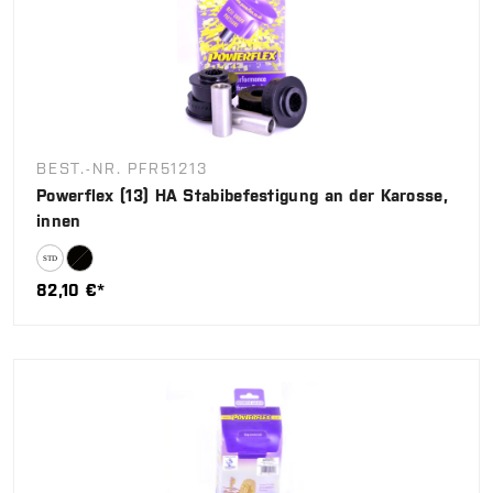
BEST.-NR. PFR51213
Powerflex (13) HA Stabibefestigung an der Karosse,
innen
82,10 €*