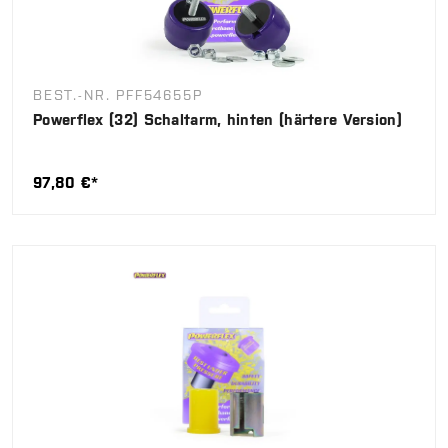
BEST.-NR. PFF54655P
Powerflex (32) Schaltarm, hinten (härtere Version)
97,80 €*