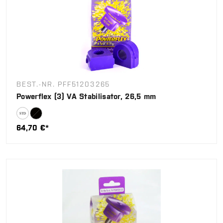
BEST.-NR. PFF51203265
Powerflex (3) VA Stabilisator, 26,5 mm
64,70 €*