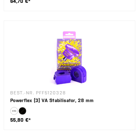
64,70 €*
BEST.-NR. PFF5120328
Powerflex (3) VA Stabilisator, 28 mm
55,80 €*