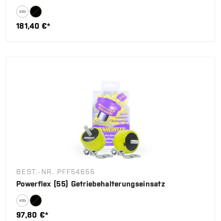
181,40 €*
BEST.-NR. PFF54655
Powerflex (55) Getriebehalterungseinsatz
97,80 €*