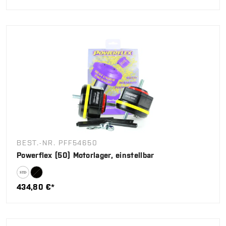
BEST.-NR. PFF54650
Powerflex (50) Motorlager, einstellbar
434,80 €*