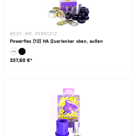
BEST.-NR. PFR51212
Powerflex (12) HA Querlenker oben, außen
237,60 €*