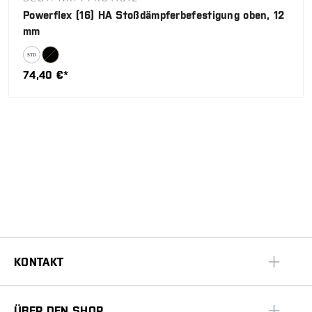
Powerflex (16) HA Stoßdämpferbefestigung oben, 12
mm
74,40 €*
KONTAKT
ÜBER DEN SHOP