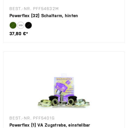
BEST.-NR. PFF54632M
Powerflex (32) Schaltarm, hinten
37,80 €*
BEST.-NR. PFF5401G
Powerflex (1) VA Zugstrebe, einstellbar