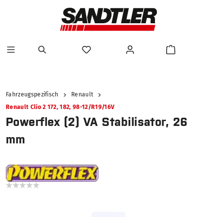
alt springen
Fahrzeugspezifisch
Renault
Renault Clio 2 172, 182, 98-12/R19/16V
Powerflex (2) VA Stabilisator, 26
mm
Bildergalerie überspringen