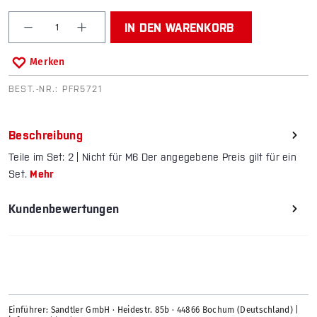
Produkt Anzahl: Gib den gewünschten Wert ein od
IN DEN WARENKORB
Merken
BEST.-NR.:
PFR5721
Beschreibung
Teile im Set: 2 | Nicht für M6 Der angegebene Preis gilt für ein
Set.
Mehr
Kundenbewertungen
Einführer: Sandtler GmbH · Heidestr. 85b · 44866 Bochum (Deutschland) |