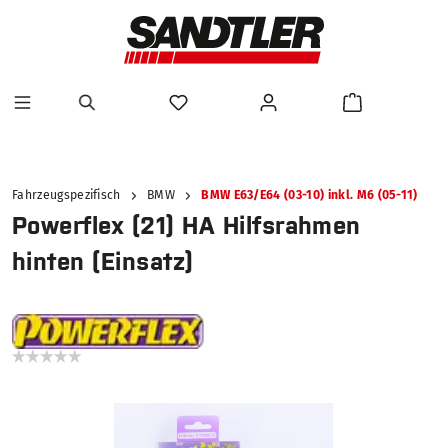
alt springen
Fahrzeugspezifisch
BMW
BMW E63/E64 (03-10) inkl. M6 (05-11)
Powerflex (21) HA Hilfsrahmen
hinten (Einsatz)
Bildergalerie überspringen