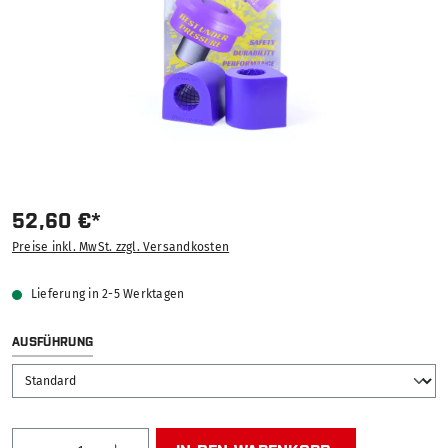
52,60 €*
Preise inkl. MwSt. zzgl. Versandkosten
Lieferung in 2-5 Werktagen
AUSWÄHLEN
AUSFÜHRUNG
Produkt Anzahl: Gib den gewünschten Wert ein od