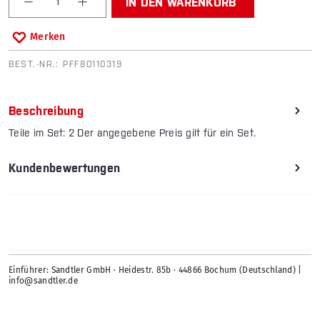
IN DEN WARENKORB
Merken
BEST.-NR.:
PFF80110319
Beschreibung
Teile im Set: 2 Der angegebene Preis gilt für ein Set.
Kundenbewertungen
Einführer: Sandtler GmbH · Heidestr. 85b · 44866 Bochum (Deutschland) |
info@sandtler.de