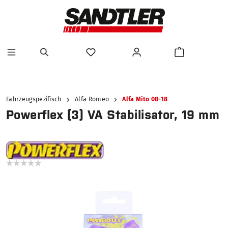
alt springen
Fahrzeugspezifisch
Alfa Romeo
Alfa Mito 08-18
Powerflex (3) VA Stabilisator, 19 mm
Bildergalerie überspringen