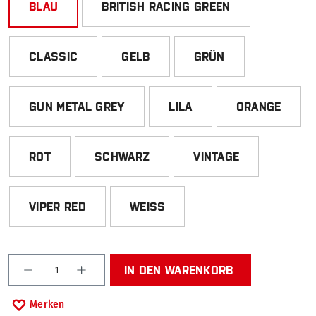
BLAU
BRITISH RACING GREEN
CLASSIC
GELB
GRÜN
GUN METAL GREY
LILA
ORANGE
ROT
SCHWARZ
VINTAGE
VIPER RED
WEISS
Produkt Anzahl: Gib den gewünschten Wert ein od
IN DEN WARENKORB
Merken