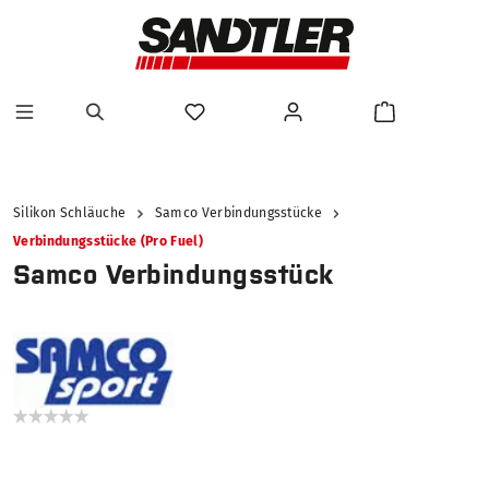
alt springen
Silikon Schläuche
Samco Verbindungsstücke
Verbindungsstücke (Pro Fuel)
Samco Verbindungsstück
Bildergalerie überspringen