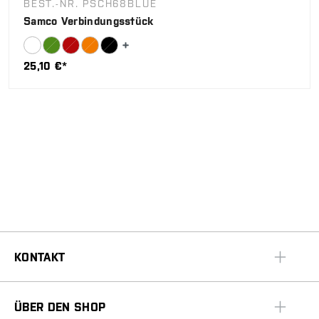
BEST.-NR. PSCH68BLUE
Samco Verbindungsstück
25,10 €*
KONTAKT
ÜBER DEN SHOP