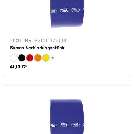
BEST.-NR. PSCH102BLUE
Samco Verbindungsstück
41,10 €*