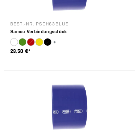
BEST.-NR. PSCH63BLUE
Samco Verbindungsstück
23,50 €*