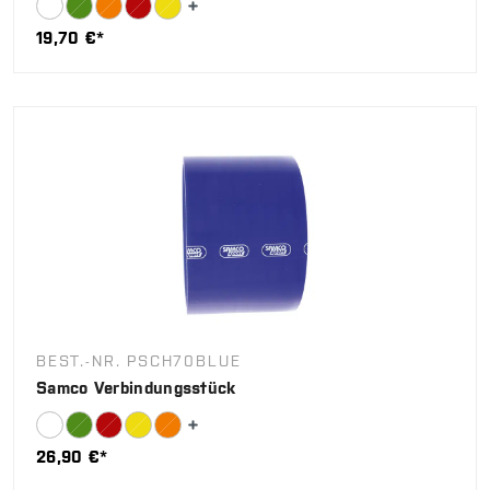
19,70 €*
BEST.-NR. PSCH70BLUE
Samco Verbindungsstück
26,90 €*