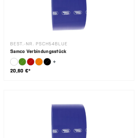
BEST.-NR. PSCH54BLUE
Samco Verbindungsstück
20,60 €*