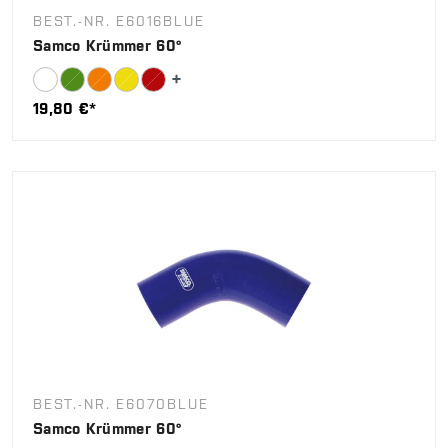
BEST.-NR. E6016BLUE
Samco Krümmer 60°
19,80 €*
BEST.-NR. E6070BLUE
Samco Krümmer 60°