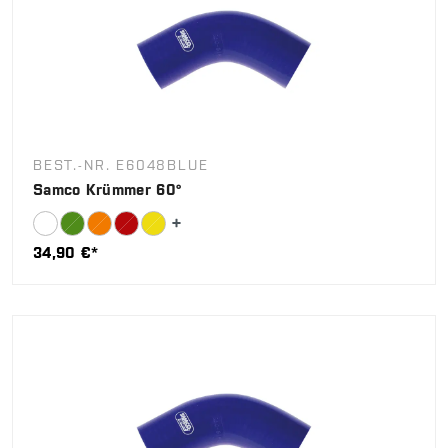
BEST.-NR. E6048BLUE
Samco Krümmer 60°
34,90 €*