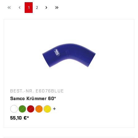
1
2
BEST.-NR. E6076BLUE
Samco Krümmer 60°
55,10 €*