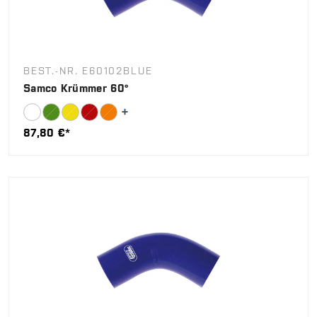
BEST.-NR. E60102BLUE
Samco Krümmer 60°
87,80 €*