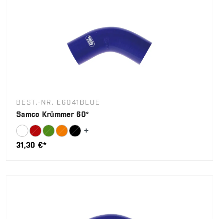
BEST.-NR. E6041BLUE
Samco Krümmer 60°
31,30 €*