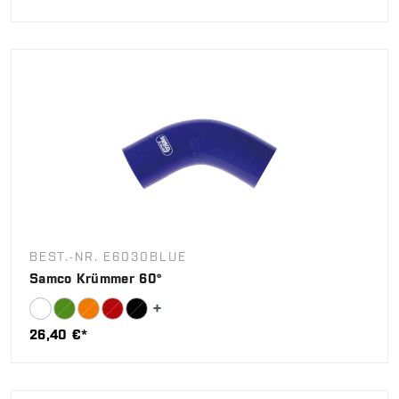
BEST.-NR. E6030BLUE
Samco Krümmer 60°
26,40 €*