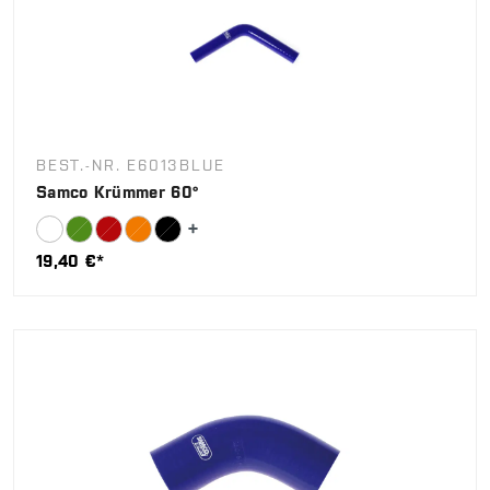
BEST.-NR. E6013BLUE
Samco Krümmer 60°
19,40 €*