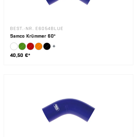
BEST.-NR. E6054BLUE
Samco Krümmer 60°
40,50 €*