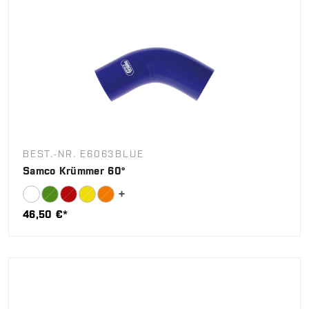
BEST.-NR. E6063BLUE
Samco Krümmer 60°
46,50 €*