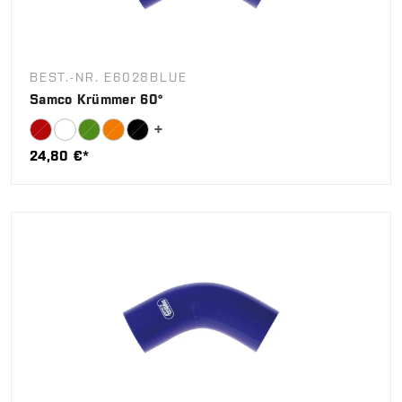
BEST.-NR. E6028BLUE
Samco Krümmer 60°
24,80 €*