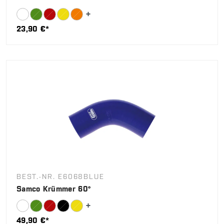
23,90 €*
BEST.-NR. E6068BLUE
Samco Krümmer 60°
49,90 €*