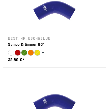
BEST.-NR. E6045BLUE
Samco Krümmer 60°
32,80 €*