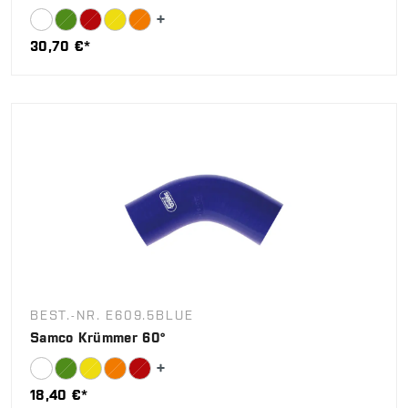
30,70 €*
BEST.-NR. E609.5BLUE
Samco Krümmer 60°
18,40 €*