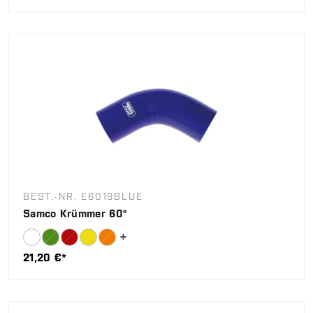
BEST.-NR. E6019BLUE
Samco Krümmer 60°
21,20 €*