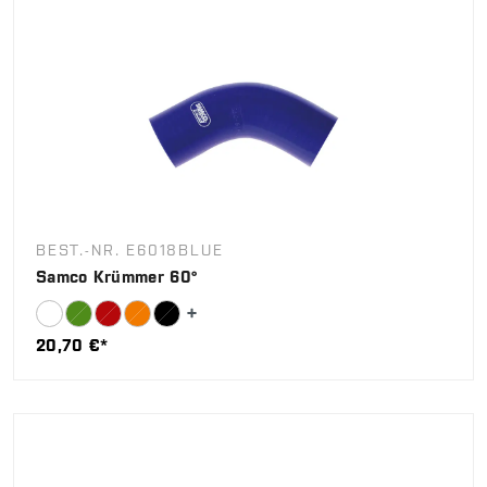
BEST.-NR. E6018BLUE
Samco Krümmer 60°
20,70 €*