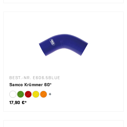
BEST.-NR. E606.5BLUE
Samco Krümmer 60°
17,90 €*