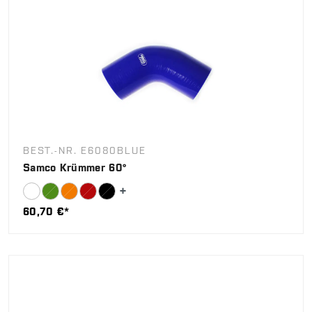
BEST.-NR. E6080BLUE
Samco Krümmer 60°
60,70 €*