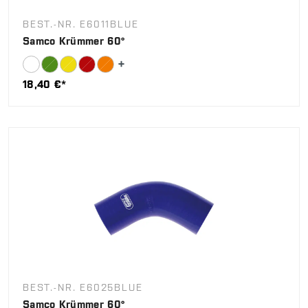
BEST.-NR. E6011BLUE
Samco Krümmer 60°
18,40 €*
BEST.-NR. E6025BLUE
Samco Krümmer 60°