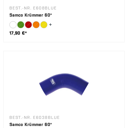
BEST.-NR. E608BLUE
Samco Krümmer 60°
17,90 €*
BEST.-NR. E6038BLUE
Samco Krümmer 60°