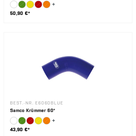
50,90 €*
BEST.-NR. E6060BLUE
Samco Krümmer 60°
43,90 €*