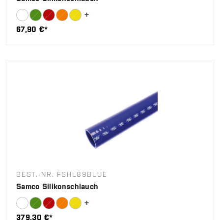
67,90 €*
BEST.-NR. FSHL89BLUE
Samco Silikonschlauch
379,30 €*