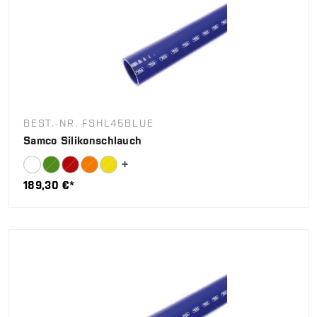
BEST.-NR. FSHL45BLUE
Samco Silikonschlauch
189,30 €*