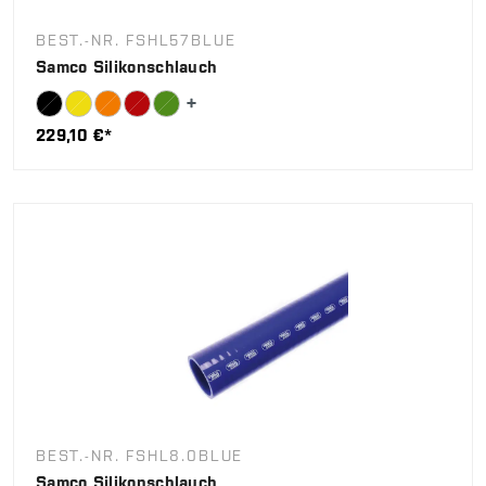
BEST.-NR. FSHL57BLUE
Samco Silikonschlauch
229,10 €*
BEST.-NR. FSHL8.0BLUE
Samco Silikonschlauch