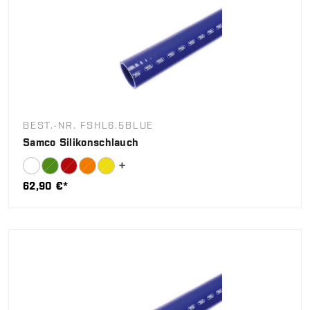
BEST.-NR. FSHL6.5BLUE
Samco Silikonschlauch
62,90 €*