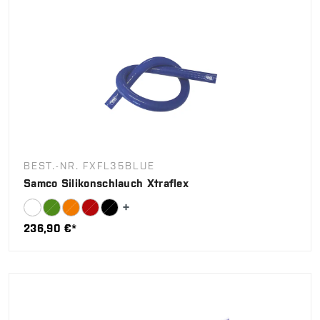
BEST.-NR. FXFL35BLUE
Samco Silikonschlauch Xtraflex
236,90 €*