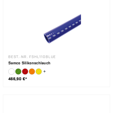
BEST.-NR. FSHL110BLUE
Samco Silikonschlauch
466,90 €*