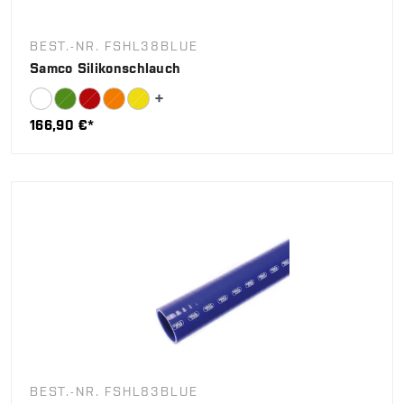
BEST.-NR. FSHL38BLUE
Samco Silikonschlauch
166,90 €*
BEST.-NR. FSHL83BLUE