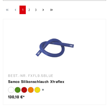
1
2
3
BEST.-NR. FXFL9.5BLUE
Samco Silikonschlauch Xtraflex
130,10 €*