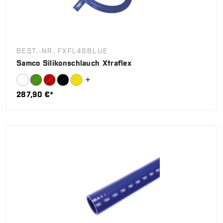
BEST.-NR. FXFL48BLUE
Samco Silikonschlauch Xtraflex
287,90 €*