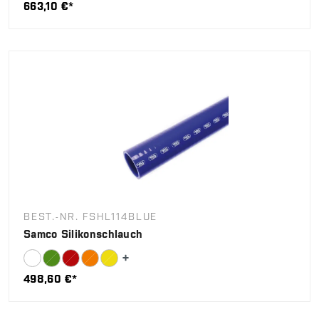
663,10 €*
BEST.-NR. FSHL114BLUE
Samco Silikonschlauch
498,60 €*