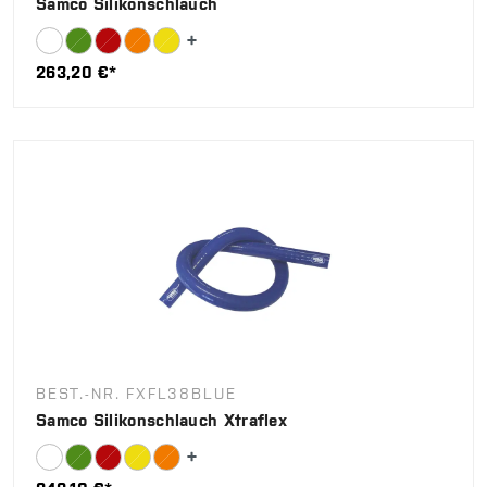
Samco Silikonschlauch
263,20 €*
BEST.-NR. FXFL38BLUE
Samco Silikonschlauch Xtraflex