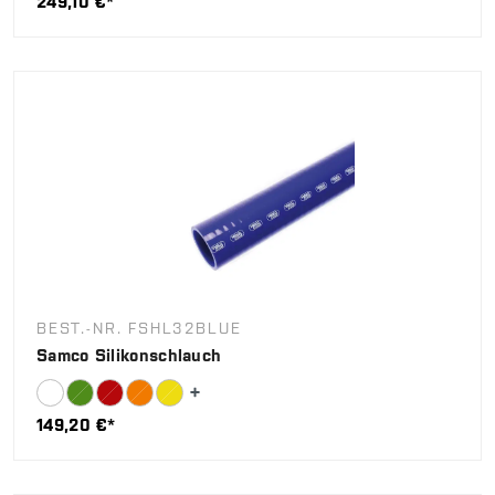
249,10 €*
BEST.-NR. FSHL32BLUE
Samco Silikonschlauch
149,20 €*