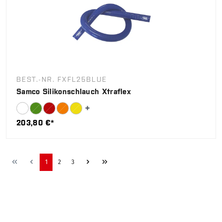
BEST.-NR. FXFL25BLUE
Samco Silikonschlauch Xtraflex
203,80 €*
1
2
3