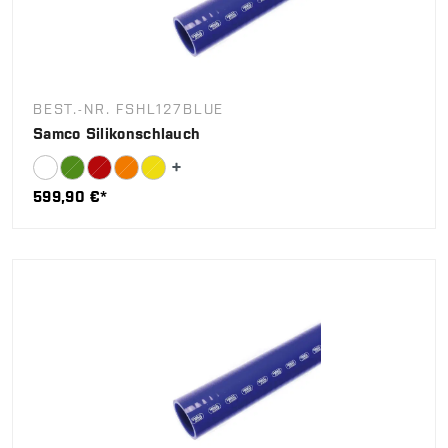
BEST.-NR. FSHL127BLUE
Samco Silikonschlauch
599,90 €*