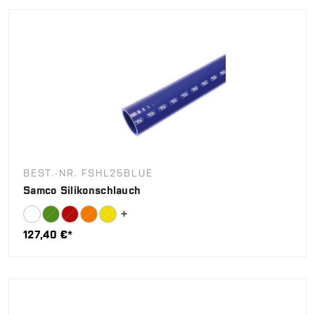
BEST.-NR. FSHL25BLUE
Samco Silikonschlauch
127,40 €*