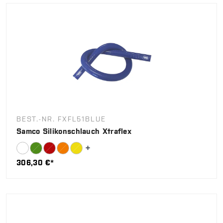
BEST.-NR. FXFL51BLUE
Samco Silikonschlauch Xtraflex
306,30 €*