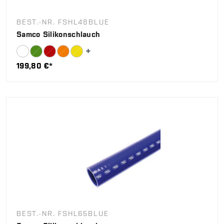
BEST.-NR. FSHL48BLUE
Samco Silikonschlauch
199,80 €*
BEST.-NR. FSHL65BLUE