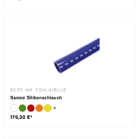
BEST.-NR. FSHL41BLUE
Samco Silikonschlauch
175,30 €*