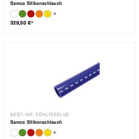
Samco Silikonschlauch
329,50 €*
BEST.-NR. FSHL152BLUE
Samco Silikonschlauch