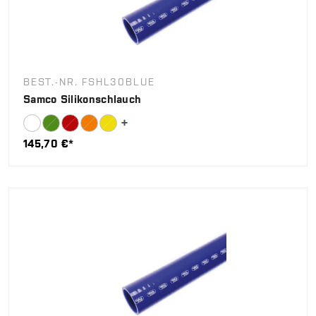
BEST.-NR. FSHL30BLUE
Samco Silikonschlauch
145,70 €*