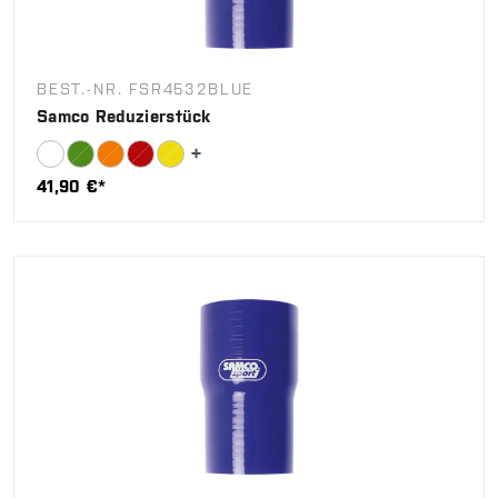
BEST.-NR. FSR4532BLUE
Samco Reduzierstück
41,90 €*