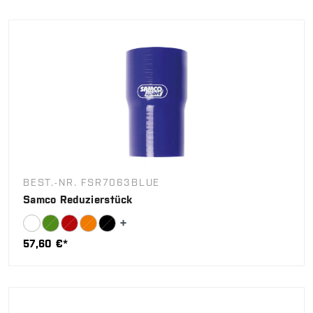
BEST.-NR. FSR7063BLUE
Samco Reduzierstück
57,60 €*