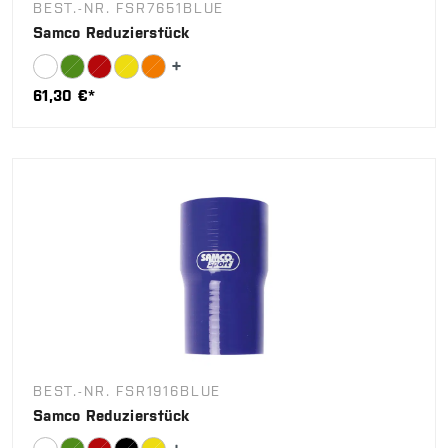
BEST.-NR. FSR7651BLUE
Samco Reduzierstück
61,30 €*
BEST.-NR. FSR1916BLUE
Samco Reduzierstück