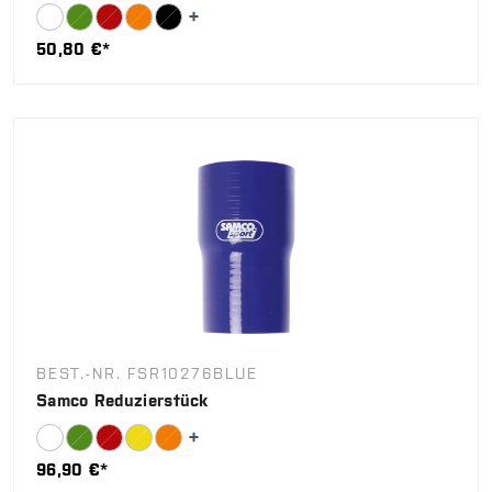
50,80 €*
BEST.-NR. FSR10276BLUE
Samco Reduzierstück
96,90 €*