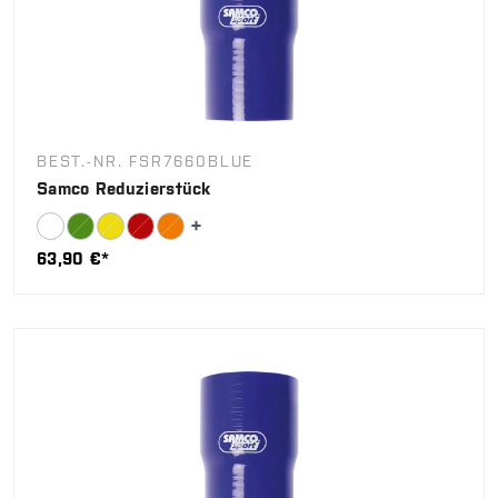
BEST.-NR. FSR7660BLUE
Samco Reduzierstück
63,90 €*