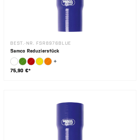
BEST.-NR. FSR8976BLUE
Samco Reduzierstück
75,90 €*