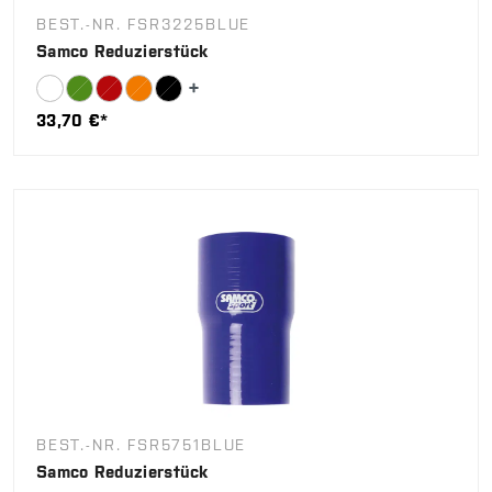
BEST.-NR. FSR3225BLUE
Samco Reduzierstück
33,70 €*
BEST.-NR. FSR5751BLUE
Samco Reduzierstück