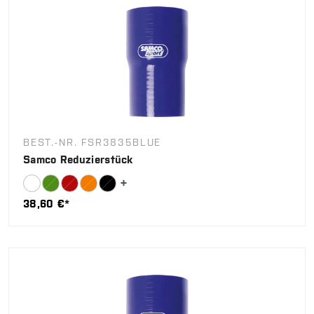
BEST.-NR. FSR3835BLUE
Samco Reduzierstück
38,60 €*