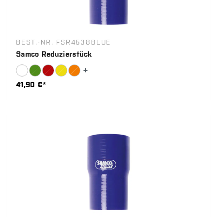
BEST.-NR. FSR4538BLUE
Samco Reduzierstück
41,90 €*