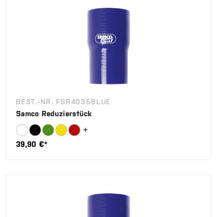
BEST.-NR. FSR4035BLUE
Samco Reduzierstück
39,90 €*