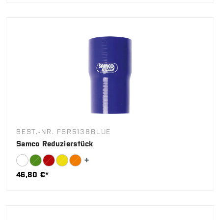
BEST.-NR. FSR5138BLUE
Samco Reduzierstück
46,80 €*