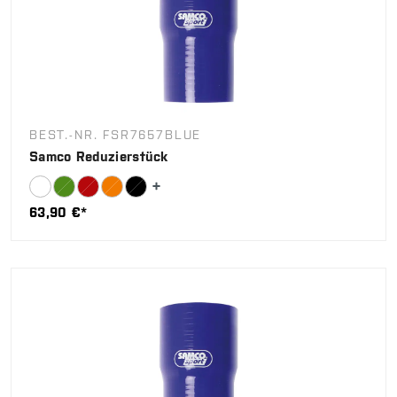
BEST.-NR. FSR7657BLUE
Samco Reduzierstück
63,90 €*