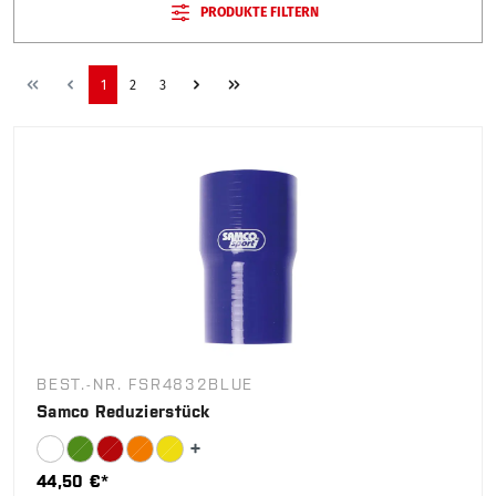
PRODUKTE FILTERN
1
2
3
BEST.-NR. FSR4832BLUE
Samco Reduzierstück
44,50 €*