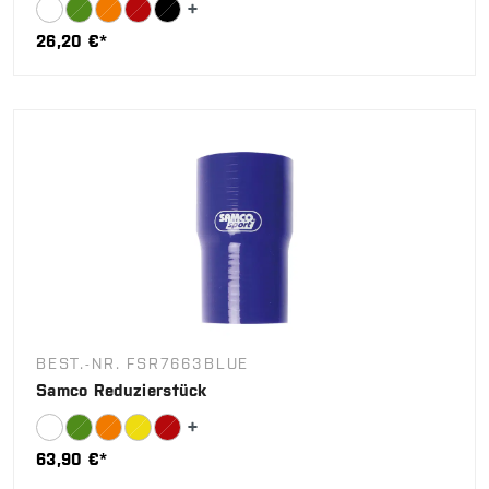
26,20 €*
BEST.-NR. FSR7663BLUE
Samco Reduzierstück
63,90 €*