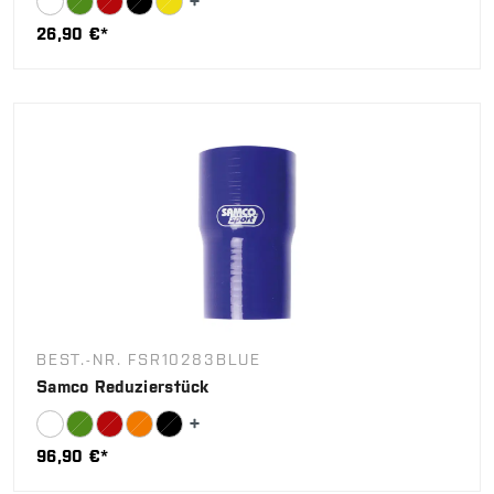
26,90 €*
BEST.-NR. FSR10283BLUE
Samco Reduzierstück
96,90 €*