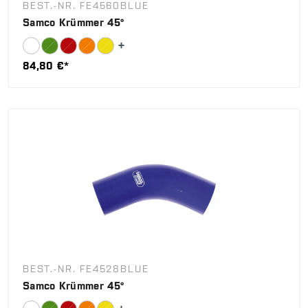
BEST.-NR. FE4560BLUE
Samco Krümmer 45°
84,80 €*
BEST.-NR. FE4528BLUE
Samco Krümmer 45°