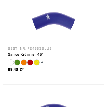
BEST.-NR. FE4563BLUE
Samco Krümmer 45°
89,40 €*