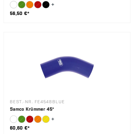
56,50 €*
BEST.-NR. FE4548BLUE
Samco Krümmer 45°
60,60 €*