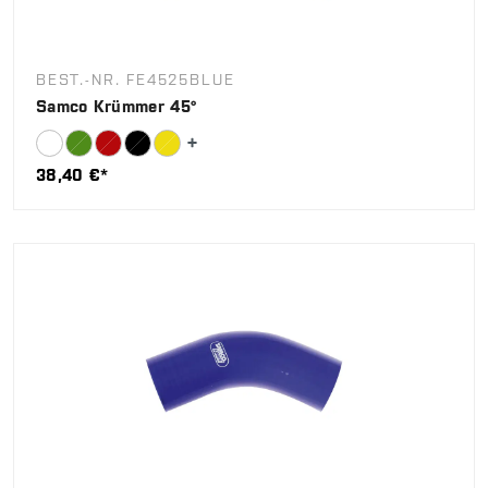
BEST.-NR. FE4525BLUE
Samco Krümmer 45°
38,40 €*