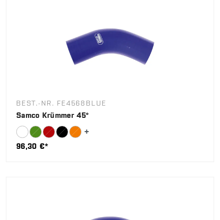
BEST.-NR. FE4568BLUE
Samco Krümmer 45°
96,30 €*