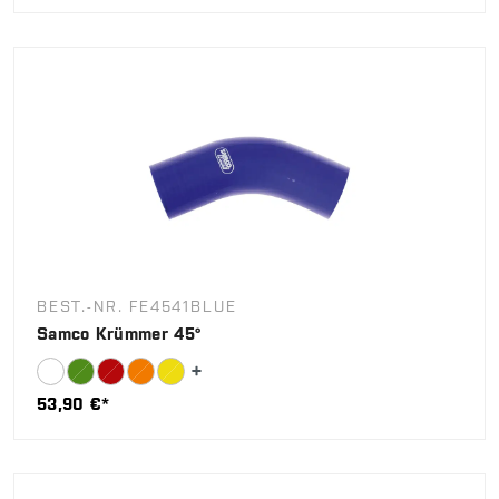
BEST.-NR. FE4541BLUE
Samco Krümmer 45°
53,90 €*