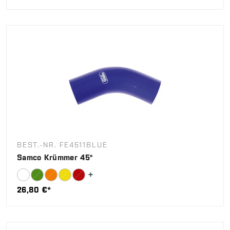
BEST.-NR. FE4511BLUE
Samco Krümmer 45°
26,80 €*