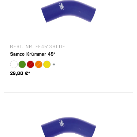
BEST.-NR. FE4513BLUE
Samco Krümmer 45°
29,80 €*