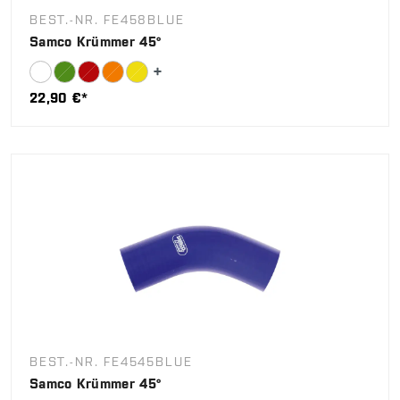
BEST.-NR. FE458BLUE
Samco Krümmer 45°
22,90 €*
BEST.-NR. FE4545BLUE
Samco Krümmer 45°