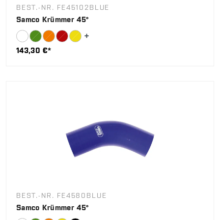
BEST.-NR. FE45102BLUE
Samco Krümmer 45°
143,30 €*
BEST.-NR. FE4580BLUE
Samco Krümmer 45°