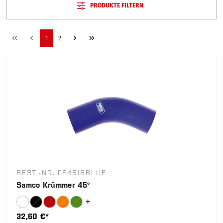
PRODUKTE FILTERN
1
2
BEST.-NR. FE4518BLUE
Samco Krümmer 45°
32,60 €*