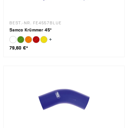
BEST.-NR. FE4557BLUE
Samco Krümmer 45°
79,60 €*