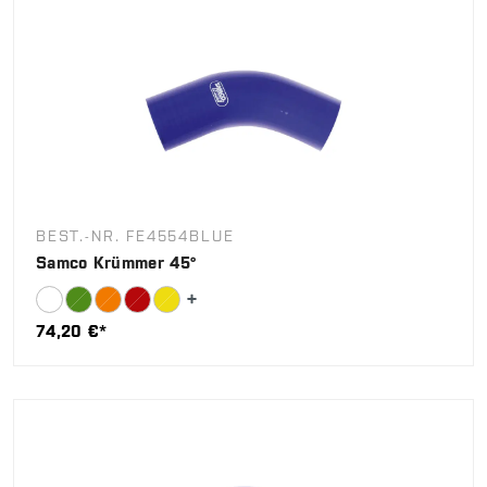
BEST.-NR. FE4554BLUE
Samco Krümmer 45°
74,20 €*