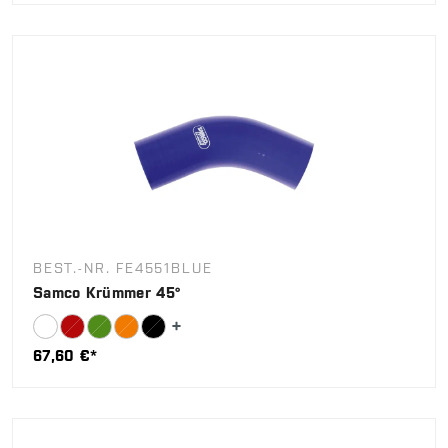
BEST.-NR. FE4551BLUE
Samco Krümmer 45°
67,60 €*