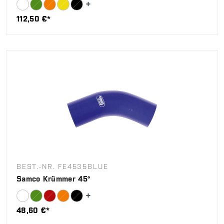
112,50 €*
BEST.-NR. FE4535BLUE
Samco Krümmer 45°
48,60 €*