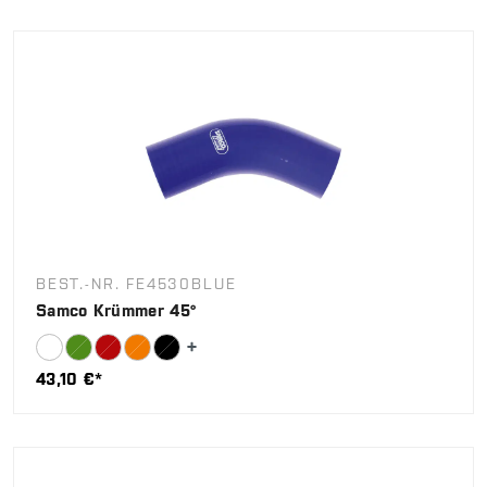
BEST.-NR. FE4530BLUE
Samco Krümmer 45°
43,10 €*