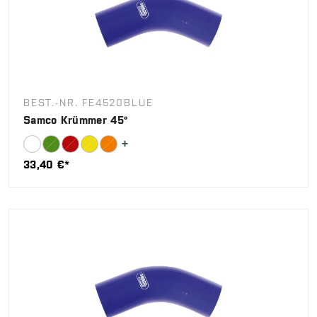
BEST.-NR. FE4520BLUE
Samco Krümmer 45°
33,40 €*