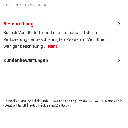
BEST.-NR.:
022713064
Beschreibung
Schrick Ventilfederteller dienen hauptsächlich zur
Reduzierung der beschleunigten Massen im Ventiltrieb.
Weniger beschleunig…
Mehr
Kundenbewertungen
Hersteller: AVL Schrick GmbH · Walter-Freitag-Straße 16 · 42899 Remscheid
(Deutschland) | avlschrick.sales@avl.com