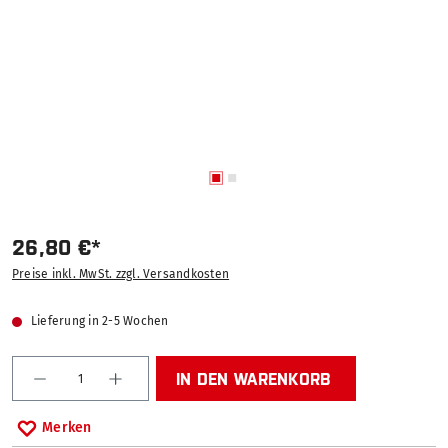
26,80 €*
Preise inkl. MwSt. zzgl. Versandkosten
Lieferung in 2-5 Wochen
Produkt Anzahl: Gib den gewünschten Wert ein od
IN DEN WARENKORB
Merken