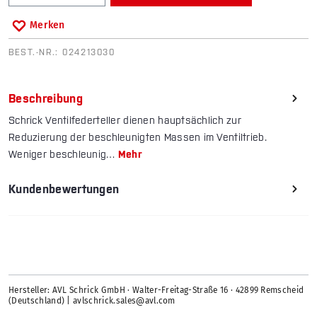
Merken
BEST.-NR.:
024213030
Beschreibung
Schrick Ventilfederteller dienen hauptsächlich zur
Reduzierung der beschleunigten Massen im Ventiltrieb.
Weniger beschleunig…
Mehr
Kundenbewertungen
Hersteller: AVL Schrick GmbH · Walter-Freitag-Straße 16 · 42899 Remscheid
(Deutschland) | avlschrick.sales@avl.com