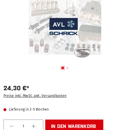
24,30 €*
Preise inkl. MwSt. zzgl. Versandkosten
Lieferung in 2-5 Wochen
Produkt Anzahl: Gib den gewünschten Wert ein od
IN DEN WARENKORB