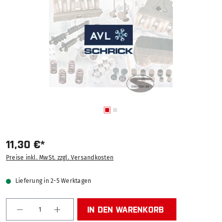
11,30 €*
Preise inkl. MwSt. zzgl. Versandkosten
Lieferung in 2-5 Werktagen
Produkt Anzahl: Gib den gewünschten Wert ein od
IN DEN WARENKORB