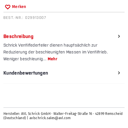
Merken
BEST.-NR.:
029913007
Beschreibung
Schrick Ventilfederteller dienen hauptsächlich zur
Reduzierung der beschleunigten Massen im Ventiltrieb.
Weniger beschleunig…
Mehr
Kundenbewertungen
Hersteller: AVL Schrick GmbH · Walter-Freitag-Straße 16 · 42899 Remscheid
(Deutschland) | avlschrick.sales@avl.com