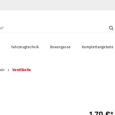
g
Fahrzeugtechnik
Boxengasse
Komplettangebote
hör
Ventilkeile
1,70 €*