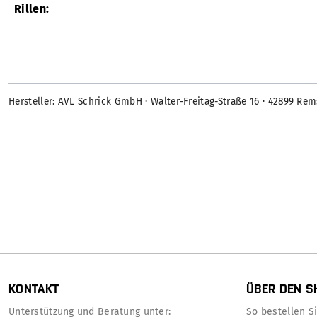
Rillen:
Hersteller: AVL Schrick GmbH · Walter-Freitag-Straße 16 · 42899 Re
KONTAKT
ÜBER DEN S
Unterstützung und Beratung unter:
So bestellen Sie