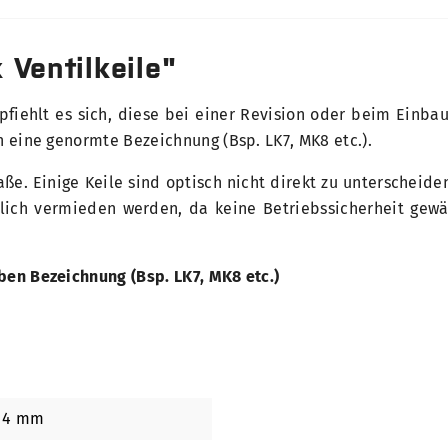
 Ventilkeile"
iehlt es sich, diese bei einer Revision oder beim Einbau
 eine genormte Bezeichnung (Bsp. LK7, MK8 etc.).
ße. Einige Keile sind optisch nicht direkt zu unterscheid
klich vermieden werden, da keine Betriebssicherheit gew
ben Bezeichnung (Bsp. LK7, MK8 etc.)
4 mm