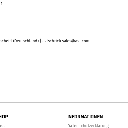
1
mscheid (Deutschland) | avlschrick.sales@avl.com
HOP
INFORMATIONEN
...
Datenschutzerklärung