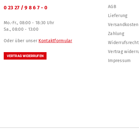
AGB
0 23 27 / 9 8 6 7 - 0
Lieferung
Mo.-Fr., 08:00 - 18:30 Uhr
Versandkosten
Sa., 08:00 - 13:00
Zahlung
Oder über unser
Kontaktformular
Widerrufsrecht
Vertrag widerr
VERTRAG WIDERRUFEN
Impressum