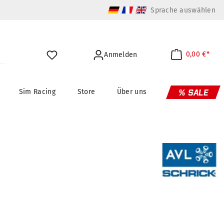
Sprache auswählen
0,00 €*
Anmelden
Sim Racing
Store
Über uns
% SALE