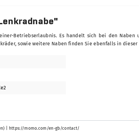
Lenkradnabe"
iner-Betriebserlaubnis. Es handelt sich bei den Naben 
kräder, sowie weitere Naben finden Sie ebenfalls in dieser
Ce2
talien) | https://momo.com/en-gb/contact/