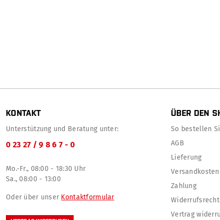
KONTAKT
ÜBER DEN S
Unterstützung und Beratung unter:
So bestellen Sie
AGB
0 23 27 / 9 8 6 7 - 0
Lieferung
Mo.-Fr., 08:00 - 18:30 Uhr
Versandkosten
Sa., 08:00 - 13:00
Zahlung
Oder über unser
Kontaktformular
Widerrufsrecht
Vertrag widerr