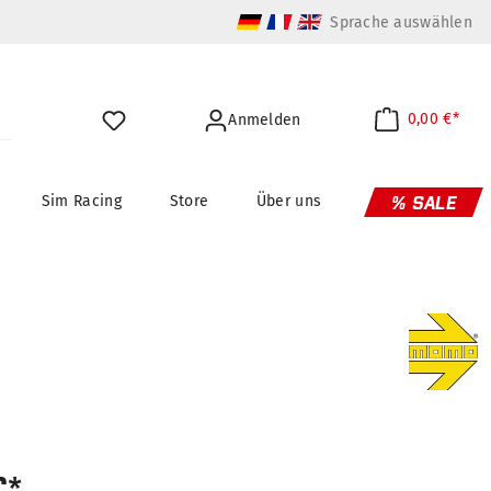
Sprache auswählen
0,00 €*
Anmelden
Sim Racing
Store
Über uns
% SALE
€*