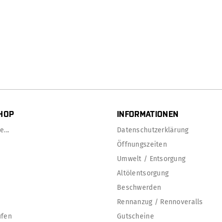
HOP
INFORMATIONEN
...
Datenschutzerklärung
Öffnungszeiten
Umwelt / Entsorgung
Altölentsorgung
Beschwerden
Rennanzug / Rennoveralls
ufen
Gutscheine