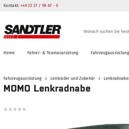
Kontakt:
+49 23 27 / 98 67 - 0
Home
Fahrer- & Teamausrüstung
Fahrzeugausrüstun
springen
Zur Hauptnavigation springen
Fahrzeugausrüstung
Lenkräder und Zubehör
Lenkradnabe
MOMO Lenkradnabe
Bildergalerie überspringen