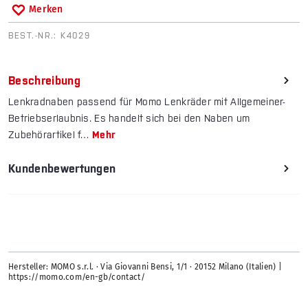
Merken
BEST.-NR.:
K4029
Beschreibung
Lenkradnaben passend für Momo Lenkräder mit Allgemeiner-
Betriebserlaubnis. Es handelt sich bei den Naben um
Zubehörartikel f…
Mehr
Kundenbewertungen
Hersteller: MOMO s.r.l. · Via Giovanni Bensi, 1/1 · 20152 Milano (Italien) |
https://momo.com/en-gb/contact/