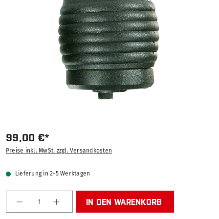
99,00 €*
Preise inkl. MwSt. zzgl. Versandkosten
Lieferung in 2-5 Werktagen
Produkt Anzahl: Gib den gewünschten Wert ein od
IN DEN WARENKORB