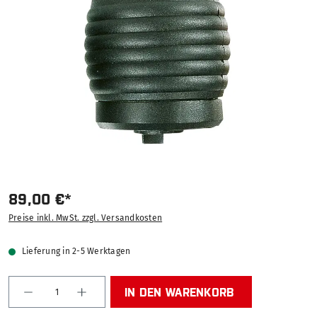
89,00 €*
Preise inkl. MwSt. zzgl. Versandkosten
Lieferung in 2-5 Werktagen
Produkt Anzahl: Gib den gewünschten Wert ein od
IN DEN WARENKORB