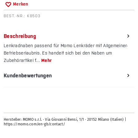
Merken
BEST.-NR.:
K8503
Beschreibung
Lenkradnaben passend für Momo Lenkräder mit Allgemeiner-
Betriebserlaubnis. Es handelt sich bei den Naben um
Zubehörartikel f…
Mehr
Kundenbewertungen
Hersteller: MOMO s.r.l. · Via Giovanni Bensi, 1/1 · 20152 Milano (Italien) |
https://momo.com/en-gb/contact/