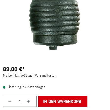
89,00 €*
Preise inkl. MwSt. zzgl. Versandkosten
Lieferung in 2-5 Werktagen
Produkt Anzahl: Gib den gewünschten Wert ein od
IN DEN WARENKORB