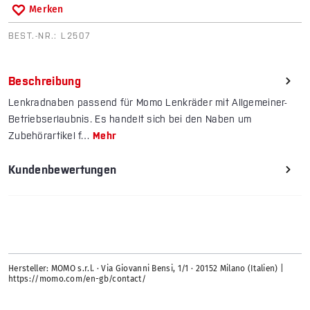
Merken
BEST.-NR.:
L2507
Beschreibung
Lenkradnaben passend für Momo Lenkräder mit Allgemeiner-
Betriebserlaubnis. Es handelt sich bei den Naben um
Zubehörartikel f…
Mehr
Kundenbewertungen
Hersteller: MOMO s.r.l. · Via Giovanni Bensi, 1/1 · 20152 Milano (Italien) |
https://momo.com/en-gb/contact/