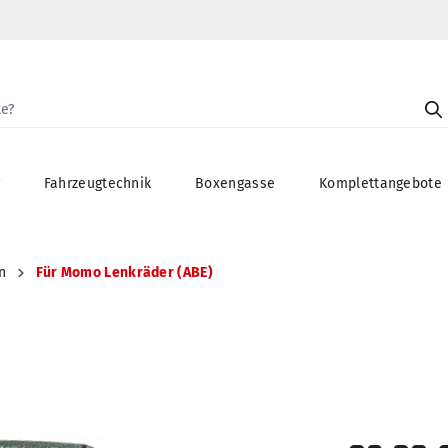
g
Fahrzeugtechnik
Boxengasse
Komplettangebote
n
Für Momo Lenkräder (ABE)