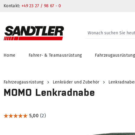
Kontakt:
+49 23 27 / 98 67 - 0
Home
Fahrer- & Teamausrüstung
Fahrzeugausrüstun
springen
Zur Hauptnavigation springen
Fahrzeugausrüstung
Lenkräder und Zubehör
Lenkradnabe
MOMO Lenkradnabe