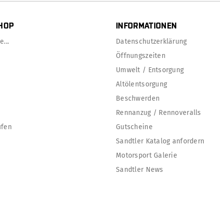
HOP
INFORMATIONEN
...
Datenschutzerklärung
Öffnungszeiten
Umwelt / Entsorgung
Altölentsorgung
Beschwerden
Rennanzug / Rennoveralls
ufen
Gutscheine
Sandtler Katalog anfordern
Motorsport Galerie
Sandtler News