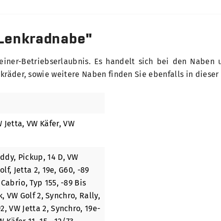
Lenkradnabe"
iner-Betriebserlaubnis. Es handelt sich bei den Naben 
kräder, sowie weitere Naben finden Sie ebenfalls in dieser
W Jetta
, VW Käfer
, VW
ddy, Pickup, 14 D
, VW
olf, Jetta 2, 19e, G60, -89
 Cabrio, Typ 155, -89 Bis
k
, VW Golf 2, Synchro, Rally,
92
, VW Jetta 2, Synchro, 19e-