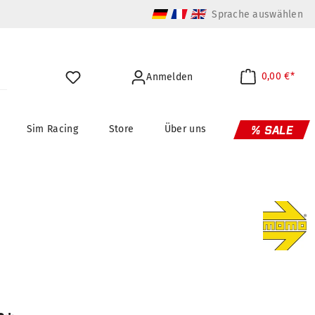
Sprache auswählen
0,00 €*
Anmelden
Sim Racing
Store
Über uns
% SALE