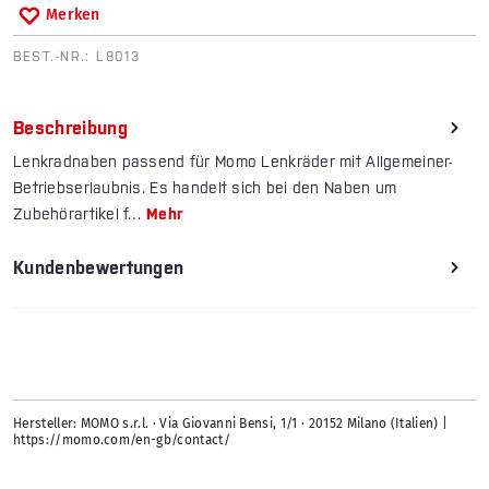
Merken
BEST.-NR.:
L8013
Beschreibung
Lenkradnaben passend für Momo Lenkräder mit Allgemeiner-
Betriebserlaubnis. Es handelt sich bei den Naben um
Zubehörartikel f…
Mehr
Kundenbewertungen
Hersteller: MOMO s.r.l. · Via Giovanni Bensi, 1/1 · 20152 Milano (Italien) |
https://momo.com/en-gb/contact/