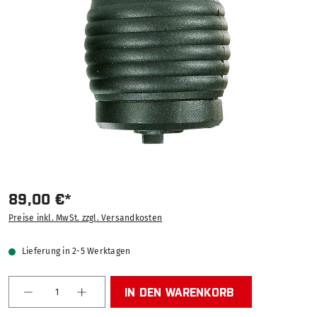
89,00 €*
Preise inkl. MwSt. zzgl. Versandkosten
Lieferung in 2-5 Werktagen
Produkt Anzahl: Gib den gewünschten Wert ein od
IN DEN WARENKORB