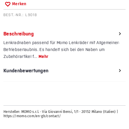
Merken
BEST.-NR.:
L9018
Beschreibung
Lenkradnaben passend für Momo Lenkräder mit Allgemeiner-
Betriebserlaubnis. Es handelt sich bei den Naben um
Zubehörartikel f…
Mehr
Kundenbewertungen
Hersteller: MOMO s.r.l. · Via Giovanni Bensi, 1/1 · 20152 Milano (Italien) |
https://momo.com/en-gb/contact/