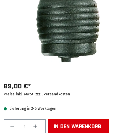
89,00 €*
Preise inkl. MwSt. zzgl. Versandkosten
Lieferung in 2-5 Werktagen
Produkt Anzahl: Gib den gewünschten Wert ein od
IN DEN WARENKORB