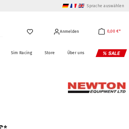
Sprache auswählen
0,00 €*
Anmelden
Sim Racing
Store
Über uns
% SALE
€*