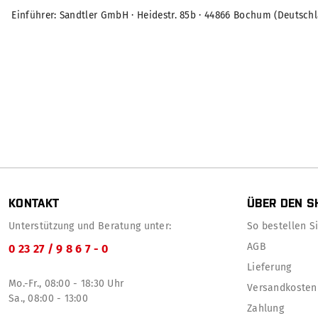
Einführer: Sandtler GmbH · Heidestr. 85b · 44866 Bochum (Deutschl
KONTAKT
ÜBER DEN S
Unterstützung und Beratung unter:
So bestellen Sie
AGB
0 23 27 / 9 8 6 7 - 0
Lieferung
Mo.-Fr., 08:00 - 18:30 Uhr
Versandkosten
Sa., 08:00 - 13:00
Zahlung