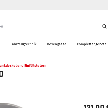
g
Fahrzeugtechnik
Boxengasse
Komplettangebote
ankdeckel und Einfüllstutzen
0
131,00 