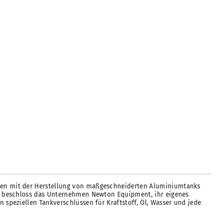
ehmen mit der Herstellung von maßgeschneiderten Aluminiumtanks
lso beschloss das Unternehmen Newton Equipment, ihr eigenes
 speziellen Tankverschlüssen für Kraftstoff, Öl, Wasser und jede