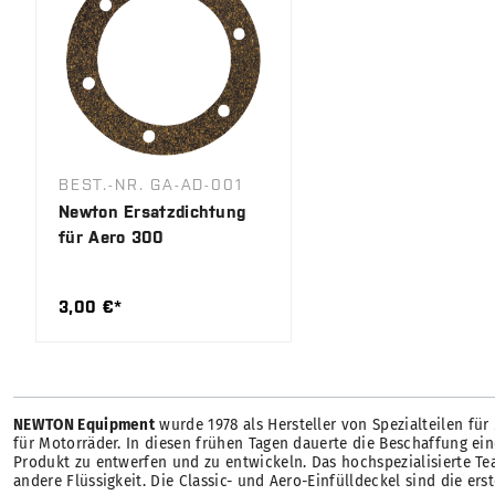
BEST.-NR. GA-AD-001
Newton Ersatzdichtung
für Aero 300
3,00 €*
NEWTON Equipment
wurde 1978 als Hersteller von Spezialteilen f
für Motorräder. In diesen frühen Tagen dauerte die Beschaffung ei
Produkt zu entwerfen und zu entwickeln. Das hochspezialisierte Tea
andere Flüssigkeit. Die Classic- und Aero-Einfülldeckel sind die er