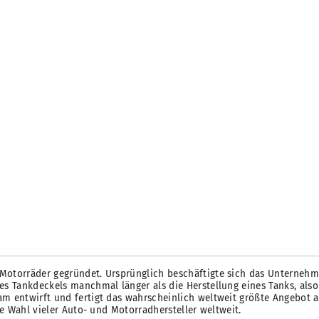
ür Motorräder gegründet. Ursprünglich beschäftigte sich das Untern
nes Tankdeckels manchmal länger als die Herstellung eines Tanks, a
m entwirft und fertigt das wahrscheinlich weltweit größte Angebot an
ste Wahl vieler Auto- und Motorradhersteller weltweit.