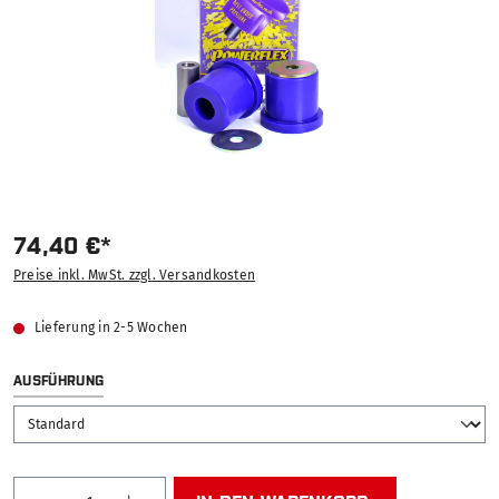
74,40 €*
Preise inkl. MwSt. zzgl. Versandkosten
Lieferung in 2-5 Wochen
AUSWÄHLEN
AUSFÜHRUNG
Produkt Anzahl: Gib den gewünschten Wert ein od