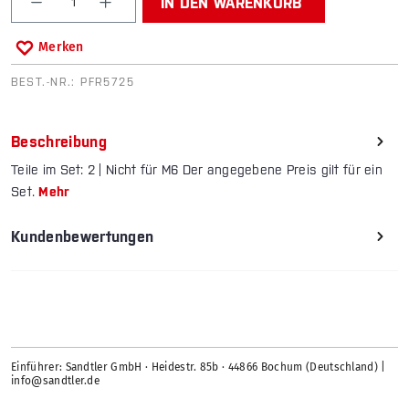
IN DEN WARENKORB
Merken
BEST.-NR.:
PFR5725
Beschreibung
Teile im Set: 2 | Nicht für M6 Der angegebene Preis gilt für ein
Set.
Mehr
Kundenbewertungen
Einführer: Sandtler GmbH · Heidestr. 85b · 44866 Bochum (Deutschland) |
info@sandtler.de