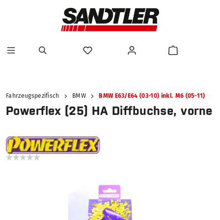
alt springen
Fahrzeugspezifisch
BMW
BMW E63/E64 (03-10) inkl. M6 (05-11)
Powerflex (25) HA Diffbuchse, vorne
Bildergalerie überspringen