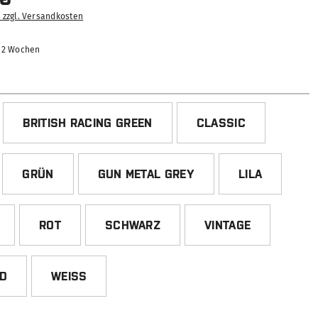
. zzgl. Versandkosten
-12 Wochen
HLEN
BRITISH RACING GREEN
CLASSIC
GRÜN
GUN METAL GREY
LILA
ROT
SCHWARZ
VINTAGE
ED
WEISS