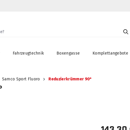
g
Fahrzeugtechnik
Boxengasse
Komplettangebote
Samco Sport Fluoro
Reduzierkrümmer 90°
°
143,30