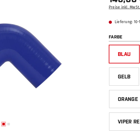
Preise inkl. MwSt
Lieferung: 10
AUSWÄ
FARBE
BLAU
GELB
ORANGE
VIPER R