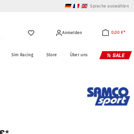
Sprache auswählen
0,00 €*
Anmelden
Sim Racing
Store
Über uns
% SALE
 €*