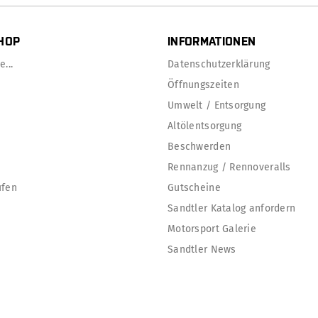
HOP
INFORMATIONEN
...
Datenschutzerklärung
Öffnungszeiten
Umwelt / Entsorgung
Altölentsorgung
Beschwerden
Rennanzug / Rennoveralls
ufen
Gutscheine
Sandtler Katalog anfordern
Motorsport Galerie
Sandtler News