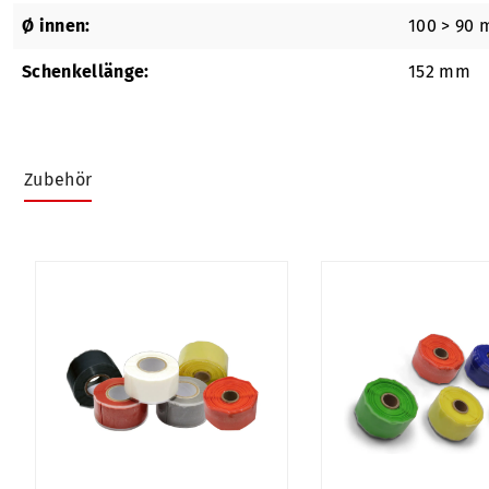
Ø innen:
100 > 90
Schenkellänge:
152 mm
Zubehör
Produktgalerie überspringen