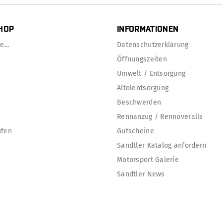
HOP
INFORMATIONEN
...
Datenschutzerklärung
Öffnungszeiten
Umwelt / Entsorgung
Altölentsorgung
Beschwerden
Rennanzug / Rennoveralls
ufen
Gutscheine
Sandtler Katalog anfordern
Motorsport Galerie
Sandtler News