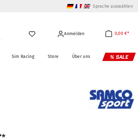
Sprache auswählen
0,00 €*
Anmelden
Sim Racing
Store
Über uns
% SALE
€*