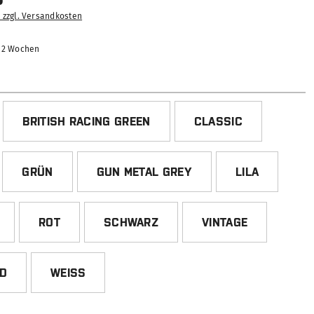
. zzgl. Versandkosten
-12 Wochen
HLEN
BRITISH RACING GREEN
CLASSIC
GRÜN
GUN METAL GREY
LILA
ROT
SCHWARZ
VINTAGE
ED
WEISS