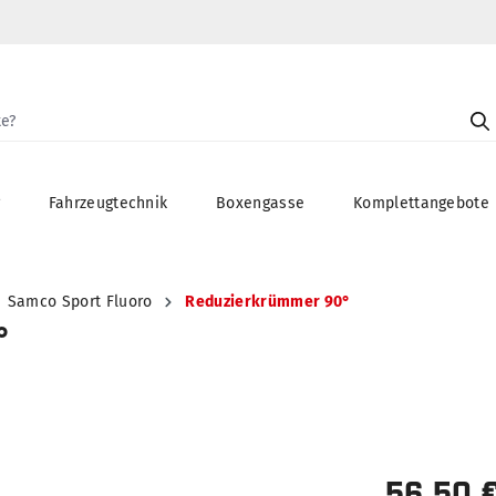
g
Fahrzeugtechnik
Boxengasse
Komplettangebote
Samco Sport Fluoro
Reduzierkrümmer 90°
°
56,50 