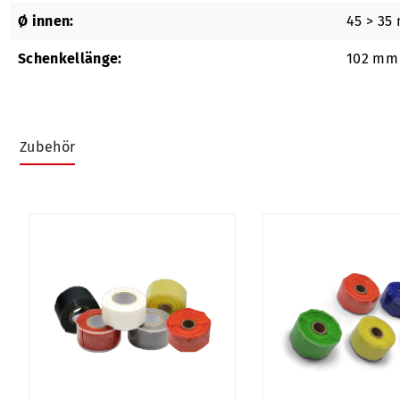
Ø innen:
45 > 35
Schenkellänge:
102 mm
Zubehör
Produktgalerie überspringen