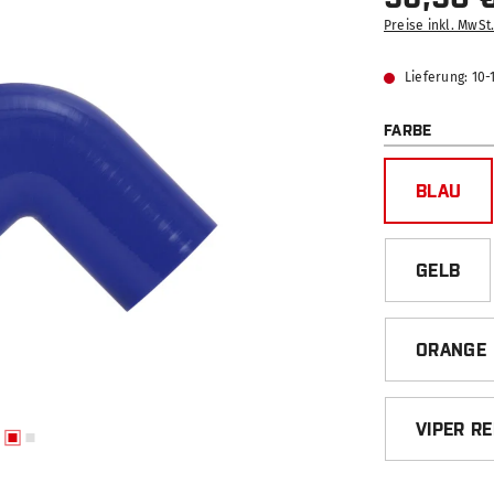
Preise inkl. MwSt
Lieferung: 10
AUSWÄ
FARBE
BLAU
GELB
ORANGE
VIPER R