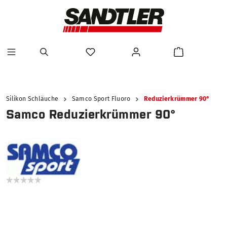
alt springen
Silikon Schläuche
Samco Sport Fluoro
Reduzierkrümmer 90°
Samco Reduzierkrümmer 90°
Bildergalerie überspringen