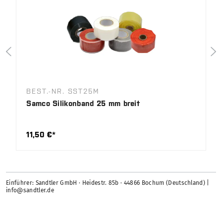
BEST.-NR. SST25M
Samco Silikonband 25 mm breit
11,50 €*
Einführer: Sandtler GmbH · Heidestr. 85b · 44866 Bochum (Deutschland) |
info@sandtler.de