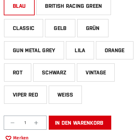
BLAU
BRITISH RACING GREEN
CLASSIC
GELB
GRÜN
GUN METAL GREY
LILA
ORANGE
ROT
SCHWARZ
VINTAGE
VIPER RED
WEISS
Produkt Anzahl: Gib den gewünschten Wert ein od
IN DEN WARENKORB
Merken