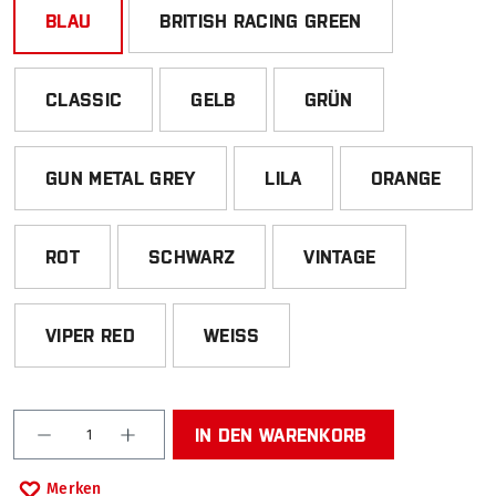
BLAU
BRITISH RACING GREEN
CLASSIC
GELB
GRÜN
GUN METAL GREY
LILA
ORANGE
ROT
SCHWARZ
VINTAGE
VIPER RED
WEISS
Produkt Anzahl: Gib den gewünschten Wert ein od
IN DEN WARENKORB
Merken