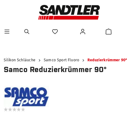
alt springen
Silikon Schläuche
Samco Sport Fluoro
Reduzierkrümmer 90°
Samco Reduzierkrümmer 90°
Bildergalerie überspringen