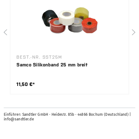
BEST.-NR. SST25M
Samco Silikonband 25 mm breit
11,50 €*
Einführer: Sandtler GmbH · Heidestr. 85b · 44866 Bochum (Deutschland) |
info@sandtler.de