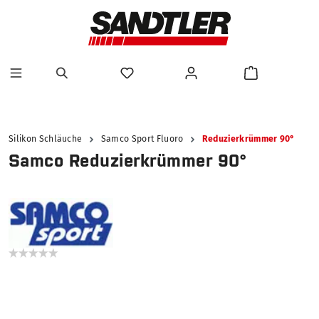
alt springen
Silikon Schläuche
Samco Sport Fluoro
Reduzierkrümmer 90°
Samco Reduzierkrümmer 90°
Bildergalerie überspringen