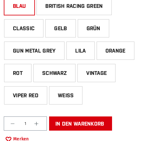
BLAU
BRITISH RACING GREEN
CLASSIC
GELB
GRÜN
GUN METAL GREY
LILA
ORANGE
ROT
SCHWARZ
VINTAGE
VIPER RED
WEISS
Produkt Anzahl: Gib den gewünschten Wert ein od
IN DEN WARENKORB
Merken