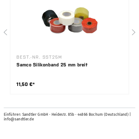
BEST.-NR. SST25M
Samco Silikonband 25 mm breit
11,50 €*
Einführer: Sandtler GmbH · Heidestr. 85b · 44866 Bochum (Deutschland) |
info@sandtler.de