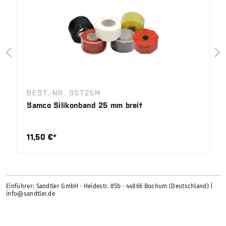
BEST.-NR. SST25M
Samco Silikonband 25 mm breit
11,50 €*
Einführer: Sandtler GmbH · Heidestr. 85b · 44866 Bochum (Deutschland) |
info@sandtler.de