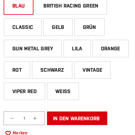
BLAU
BRITISH RACING GREEN
CLASSIC
GELB
GRÜN
GUN METAL GREY
LILA
ORANGE
ROT
SCHWARZ
VINTAGE
VIPER RED
WEISS
Produkt Anzahl: Gib den gewünschten Wert ein od
IN DEN WARENKORB
Merken