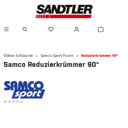
alt springen
Silikon Schläuche
Samco Sport Fluoro
Reduzierkrümmer 90°
Samco Reduzierkrümmer 90°
Bildergalerie überspringen