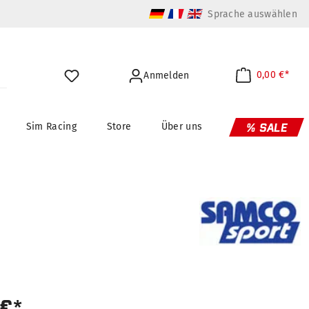
Sprache auswählen
0,00 €*
Anmelden
Sim Racing
Store
Über uns
% SALE
 €*