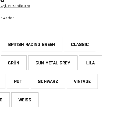
. zzgl. Versandkosten
-12 Wochen
HLEN
BRITISH RACING GREEN
CLASSIC
GRÜN
GUN METAL GREY
LILA
ROT
SCHWARZ
VINTAGE
ED
WEISS