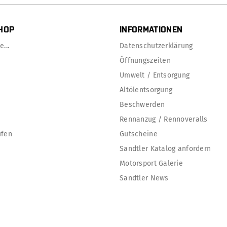
HOP
INFORMATIONEN
...
Datenschutzerklärung
Öffnungszeiten
Umwelt / Entsorgung
Altölentsorgung
Beschwerden
Rennanzug / Rennoveralls
ufen
Gutscheine
Sandtler Katalog anfordern
Motorsport Galerie
Sandtler News