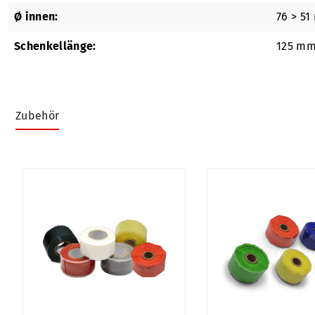
Ø innen:
76 > 5
Schenkellänge:
125 m
Zubehör
Produktgalerie überspringen