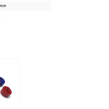
1 mm
m