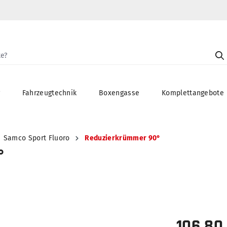
g
Fahrzeugtechnik
Boxengasse
Komplettangebote
Samco Sport Fluoro
Reduzierkrümmer 90°
°
106,80