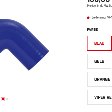
Preise inkl. MwSt
Lieferung: 10
AUSWÄ
FARBE
BLAU
GELB
ORANGE
VIPER R