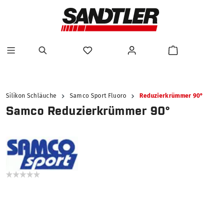
alt springen
Silikon Schläuche
Samco Sport Fluoro
Reduzierkrümmer 90°
Samco Reduzierkrümmer 90°
Bildergalerie überspringen