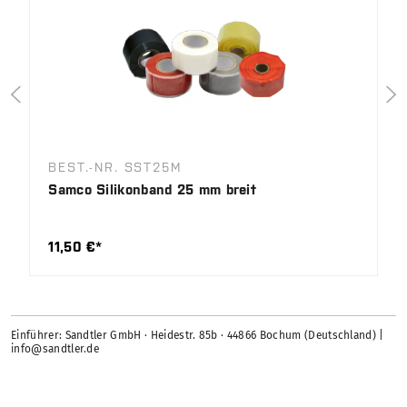
BEST.-NR. SST25M
Samco Silikonband 25 mm breit
11,50 €*
Einführer: Sandtler GmbH · Heidestr. 85b · 44866 Bochum (Deutschland) |
info@sandtler.de