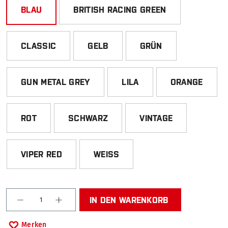
BLAU
BRITISH RACING GREEN
CLASSIC
GELB
GRÜN
GUN METAL GREY
LILA
ORANGE
ROT
SCHWARZ
VINTAGE
VIPER RED
WEISS
Produkt Anzahl: Gib den gewünschten Wert ein od
IN DEN WARENKORB
Merken