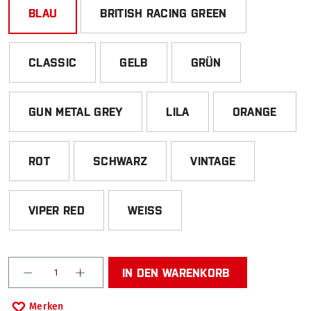
BLAU
BRITISH RACING GREEN
CLASSIC
GELB
GRÜN
GUN METAL GREY
LILA
ORANGE
ROT
SCHWARZ
VINTAGE
VIPER RED
WEISS
Produkt Anzahl: Gib den gewünschten Wert ein od
IN DEN WARENKORB
Merken