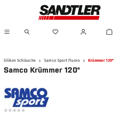
alt springen
Silikon Schläuche
Samco Sport Fluoro
Krümmer 120°
Samco Krümmer 120°
Bildergalerie überspringen