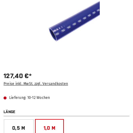
127,40 €*
Preise inkl. MwSt. zzgl. Versandkosten
Lieferung: 10-12 Wochen
AUSWÄHLEN
LÄNGE
0,5 M
1,0 M