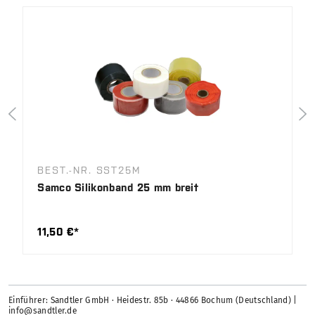
BEST.-NR. SST25M
Samco Silikonband 25 mm breit
11,50 €*
Einführer: Sandtler GmbH · Heidestr. 85b · 44866 Bochum (Deutschland) |
info@sandtler.de