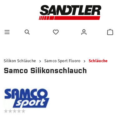
alt springen
Silikon Schläuche
Samco Sport Fluoro
Schläuche
Samco Silikonschlauch
Bildergalerie überspringen